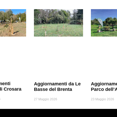
menti
Aggiornamenti da Le
Aggiorname
di Crosara
Basse del Brenta
Parco dell’
6
27 Maggio 2026
23 Maggio 2026