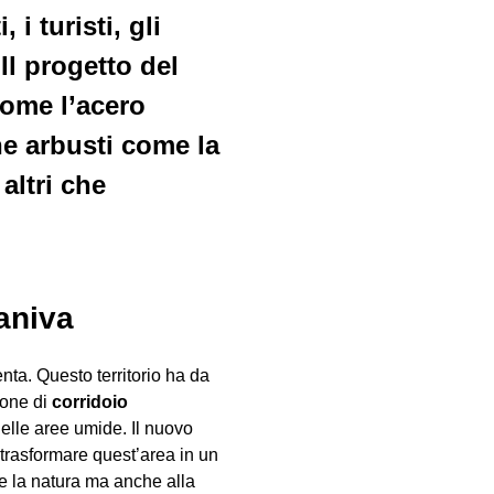
i turisti, gli
Il progetto del
ome l’acero
che arbusti come la
 altri che
taniva
nta. Questo territorio ha da
ione di
corridoio
 nelle aree umide. Il nuovo
 trasformare quest’area in un
a e la natura ma anche alla