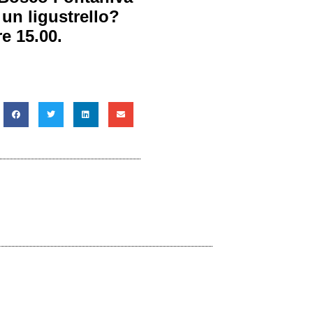
un ligustrello?
e 15.00.