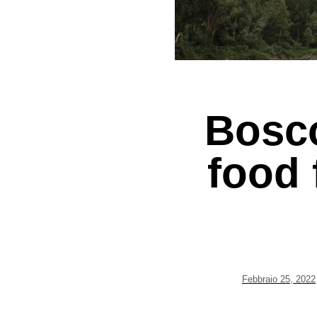
Bosco
food 
Febbraio 25, 2022