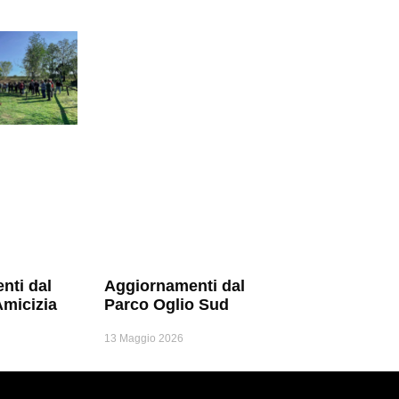
nti dal
Aggiornamenti dal
Amicizia
Parco Oglio Sud
13 Maggio 2026