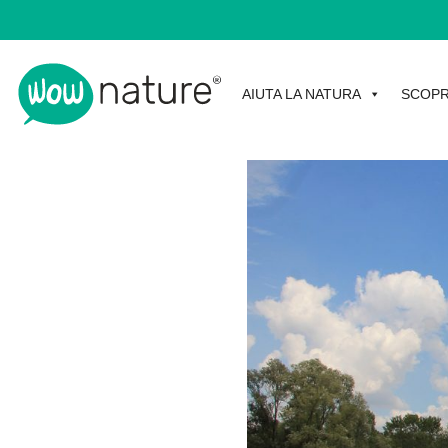
AIUTA LA NATURA
SCOPR