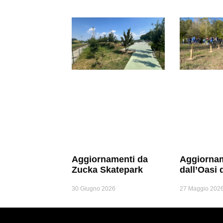
Aggiornamenti da
Aggiorna
Zucka Skatepark
dall’Oasi 
30 Giugno 2026
27 Maggio 202