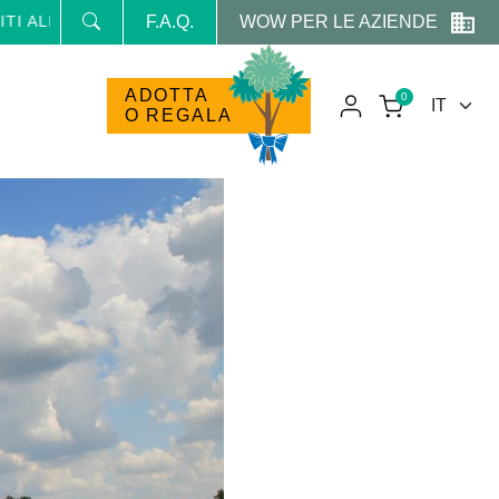
WOW PER LE AZIENDE
ALLA NEWSLETTER E RICEVI NEWS E PROMO RISERVATE
F.A.Q.
ADOTTA
0
O REGALA