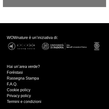
WOWnature è un’iniziativa di:
Hai un’area verde?
Forèstasi
Rassegna Stampa
F.A.Q.
Cookie policy
Privacy policy
Termini e condizioni