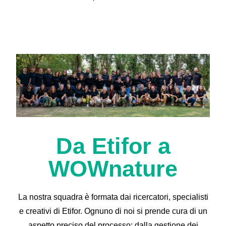
Da Etifor a
WOWnature
La nostra squadra è formata dai ricercatori, specialisti
e creativi di Etifor. Ognuno di noi si prende cura di un
aspetto preciso del processo: dalla gestione dei