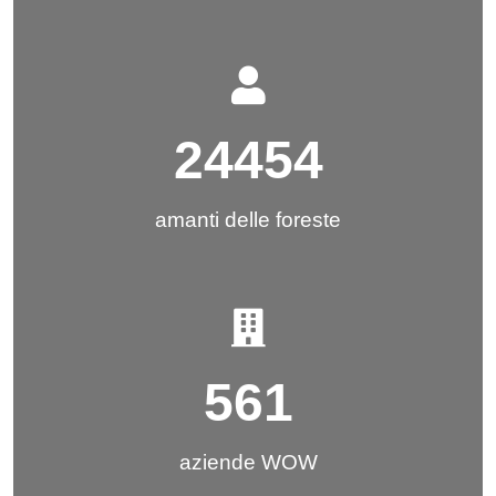
24454
amanti delle foreste
561
aziende WOW