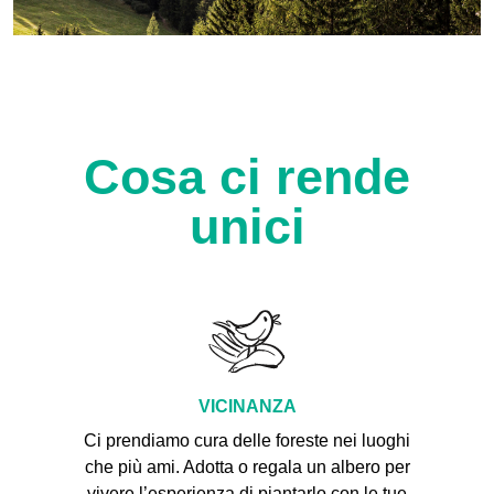
Cosa ci rende
unici
VICINANZA
Ci prendiamo cura delle foreste nei luoghi
che più ami. Adotta o regala un albero per
vivere l’esperienza di piantarlo con le tue