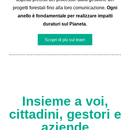
progetti forestali fino alla loro comunicazione.
Ogni
anello è fondamentale per realizzare impatti
duraturi sul Pianeta.
Scopri di più sul team
Insieme a voi,
cittadini, gestori e
aziende