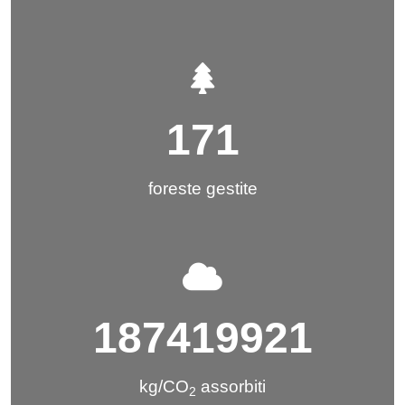
171
foreste gestite
187419921
kg/CO
assorbiti
2