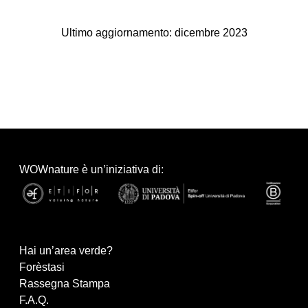
Ultimo aggiornamento: dicembre 2023
WOWnature è un’iniziativa di:
Hai un’area verde?
Forèstasi
Rassegna Stampa
F.A.Q.