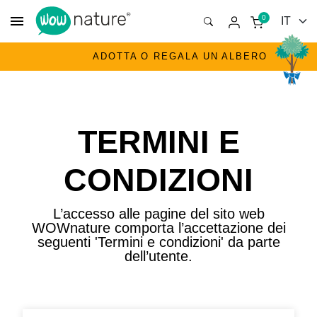
menu
0
ADOTTA O REGALA UN ALBERO
TERMINI E
CONDIZIONI
L’accesso alle pagine del sito web
WOWnature comporta l’accettazione dei
seguenti 'Termini e condizioni' da parte
dell’utente.