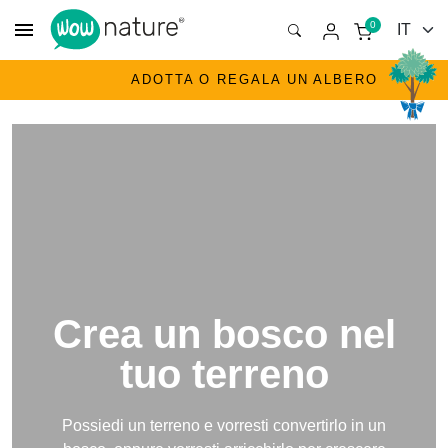
menu
0
ADOTTA O REGALA UN ALBERO
Crea un bosco nel
tuo terreno
Possiedi un terreno e vorresti convertirlo in un