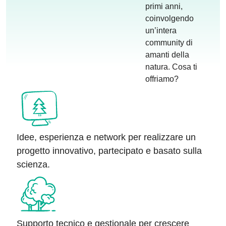
primi anni,
coinvolgendo
un’intera
community di
amanti della
natura. Cosa ti
offriamo?
Idee, esperienza e network per
realizzare un
progetto innovativo
, partecipato e basato sulla
scienza.
Supporto tecnico e gestionale
per crescere