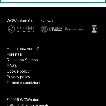
WOWnature è un’iniziativa di:
Hai un’area verde?
Forèstasi
Rassegna Stampa
F.A.Q.
Cookie policy
Privacy policy
Termini e condizioni
© 2026 WOWnature
Tutti i diritti sono riservati