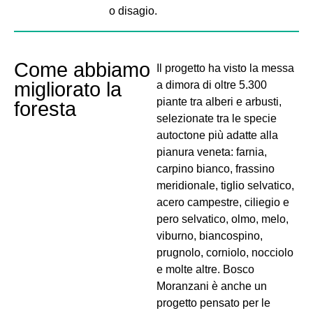
o disagio.
Come abbiamo
Il progetto ha visto la messa
migliorato la
a dimora di oltre
5.300
piante tra alberi e arbusti,
foresta
selezionate tra le specie
autoctone più adatte alla
pianura veneta: farnia,
carpino bianco, frassino
meridionale, tiglio selvatico,
acero campestre, ciliegio e
pero selvatico, olmo, melo,
viburno, biancospino,
prugnolo, corniolo, nocciolo
e molte altre. Bosco
Moranzani è anche un
progetto pensato per le