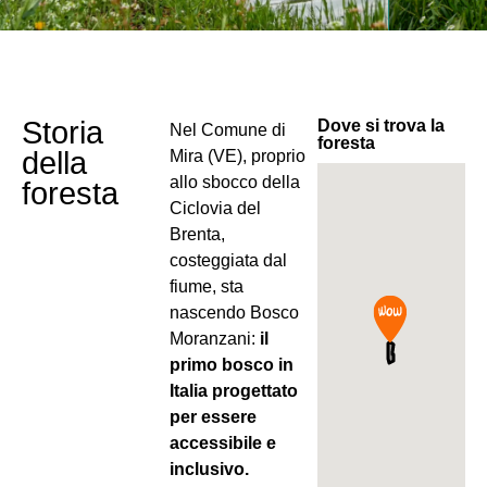
Storia
Dove si trova la
Nel Comune di
foresta
della
Mira (VE), proprio
allo sbocco della
foresta
Ciclovia del
Brenta,
costeggiata dal
fiume, sta
nascendo Bosco
Moranzani:
il
primo bosco in
Italia progettato
per essere
accessibile e
inclusivo.