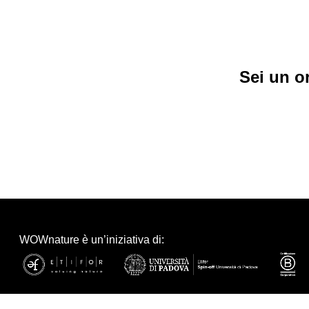
Sei un o
WOWnature è un’iniziativa di: