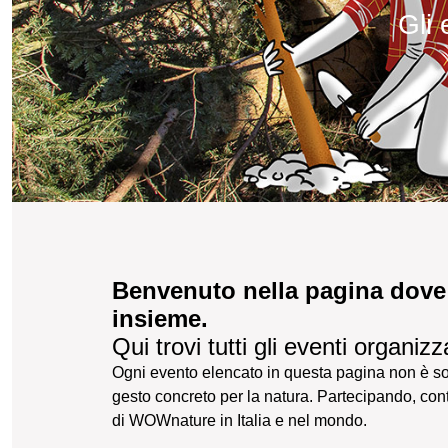
gl
Benvenuto nella pagina dove l
insieme.
Qui trovi tutti gli eventi organizz
Ogni evento elencato in questa pagina non è sol
gesto concreto per la natura. Partecipando, contr
di WOWnature in Italia e nel mondo.