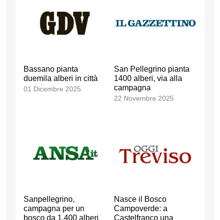
Bassano pianta
San Pellegrino pianta
duemila alberi in città
1400 alberi, via alla
campagna
01 Dicembre 2025
22 Novembre 2025
Sanpellegrino,
Nasce il Bosco
campagna per un
Campoverde: a
bosco da 1.400 alberi
Castelfranco una