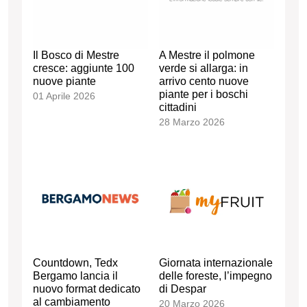
Il Bosco di Mestre
A Mestre il polmone
cresce: aggiunte 100
verde si allarga: in
nuove piante
arrivo cento nuove
piante per i boschi
01 Aprile 2026
cittadini
28 Marzo 2026
Countdown, Tedx
Giornata internazionale
Bergamo lancia il
delle foreste, l’impegno
nuovo format dedicato
di Despar
al cambiamento
20 Marzo 2026