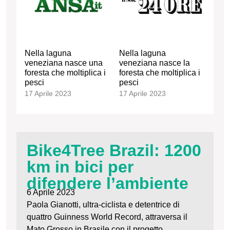
Nella laguna
Nella laguna
veneziana nasce una
veneziana nasce la
foresta che moltiplica i
foresta che moltiplica i
pesci
pesci
17 Aprile 2023
17 Aprile 2023
Bike4Tree Brazil: 1200
km in bici per
difendere l’ambiente
6 Aprile 2023
Paola Gianotti, ultra-ciclista e detentrice di
quattro Guinness World Record, attraversa il
Mato Grosso in Brasile con il progetto