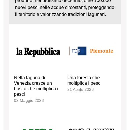
produrrà, nel prossimo decennio, oltre 100.000
nuovi pesci nelle acque circostanti, proteggendo
il territorio e valorizzando tradizioni lagunari.
Nella laguna di
Una foresta che
Venezia cresce un
moltiplica i pesci
bosco che moltiplica i
21 Aprile 2023
pesci
02 Maggio 2023