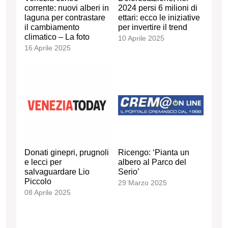
corrente: nuovi alberi in
2024 persi 6 milioni di
laguna per contrastare
ettari: ecco le iniziative
il cambiamento
per invertire il trend
climatico – La foto
10 Aprile 2025
16 Aprile 2025
Donati ginepri, prugnoli
Ricengo: ‘Pianta un
e lecci per
albero al Parco del
salvaguardare Lio
Serio’
Piccolo
29 Marzo 2025
08 Aprile 2025