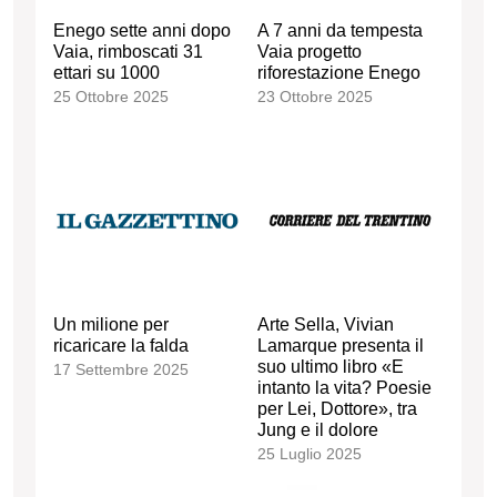
Enego sette anni dopo
A 7 anni da tempesta
Vaia, rimboscati 31
Vaia progetto
ettari su 1000
riforestazione Enego
25 Ottobre 2025
23 Ottobre 2025
Un milione per
Arte Sella, Vivian
ricaricare la falda
Lamarque presenta il
suo ultimo libro «E
17 Settembre 2025
intanto la vita? Poesie
per Lei, Dottore», tra
Jung e il dolore
25 Luglio 2025