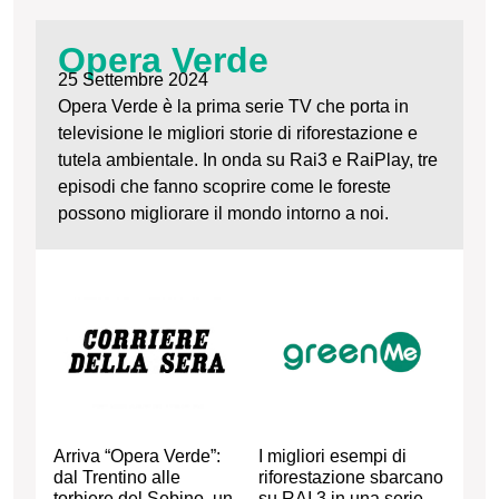
Opera Verde
25 Settembre 2024
Opera Verde è la prima serie TV che porta in
televisione le migliori storie di riforestazione e
tutela ambientale. In onda su Rai3 e RaiPlay, tre
episodi che fanno scoprire come le foreste
possono migliorare il mondo intorno a noi.
Arriva “Opera Verde”:
I migliori esempi di
dal Trentino alle
riforestazione sbarcano
torbiere del Sebino, un
su RAI 3 in una serie