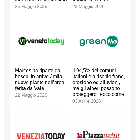
25 Maggio 2026
22 Maggio 2026
Marcesina riparte dal
Il 94,5% dei comuni
bosco: in arrivo 3mila
italiani è a rischio frane,
nuove piante nell’area
erosione ed alluvioni,
ferita da Vaia
ma gli alberi possono
proteggerci: ecco come
22 Maggio 2026
03 Aprile 2026