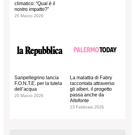
climatico: “Qual è il
nostro impatto?”
25 Marzo 2026
Sanpellegrino lancia
La malattia di Fabry
F.O.N.T.E. per la tutela
raccontata attraverso
dell’acqua
gli alberi, il progetto
passa anche da
20 Marzo 2026
Altofonte
23 Febbraio 2026