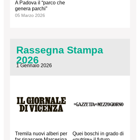
A Padova il “parco che
genera parchi”
05 Marzo 2026
Rassegna Stampa
2026
1 Gennaio 2026
Tremila nuovi alberi per
Quei boschi in grado di
far rinascere Marcesina
«nutrire» il futuro