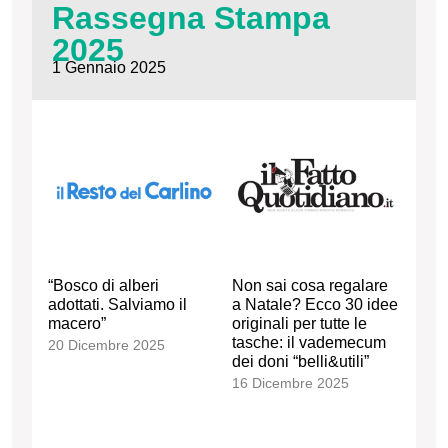
Rassegna Stampa
2025
1 Gennaio 2025
“Bosco di alberi
Non sai cosa regalare
adottati. Salviamo il
a Natale? Ecco 30 idee
macero”
originali per tutte le
tasche: il vademecum
20 Dicembre 2025
dei doni “belli&utili”
16 Dicembre 2025