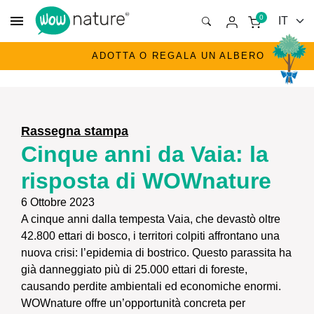
menu
0
ADOTTA O REGALA UN ALBERO
Rassegna stampa
Cinque anni da Vaia: la
risposta di WOWnature
6 Ottobre 2023
A cinque anni dalla tempesta Vaia, che devastò oltre
42.800 ettari di bosco, i territori colpiti affrontano una
nuova crisi: l’epidemia di bostrico. Questo parassita ha
già danneggiato più di 25.000 ettari di foreste,
causando perdite ambientali ed economiche enormi.
WOWnature offre un’opportunità concreta per