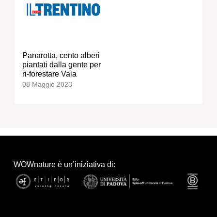
Panarotta, cento alberi
piantati dalla gente per
ri-forestare Vaia
08 Maggio 2023
WOWnature è un’iniziativa di: