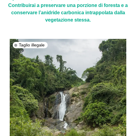
Contribuirai a preservare una porzione di foresta e a
conservare l’anidride carbonica intrappolata dalla
vegetazione stessa.
Taglio illegale