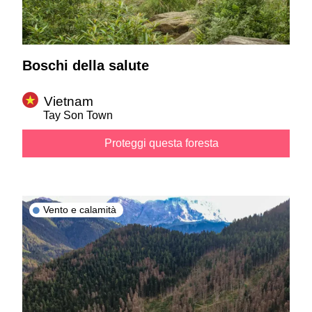
Boschi della salute
Vietnam
Tay Son Town
Proteggi questa foresta
Vento e calamità