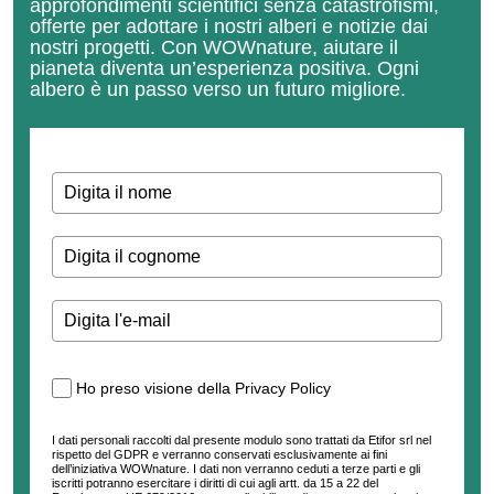
approfondimenti scientifici senza catastrofismi,
offerte per adottare i nostri alberi e notizie dai
nostri progetti.
Con WOWnature, aiutare il
pianeta diventa un’esperienza positiva.
Ogni
albero è un passo verso un futuro migliore.
Ho preso visione della Privacy Policy
I dati personali raccolti dal presente modulo sono trattati da Etifor srl nel
rispetto del GDPR e verranno conservati esclusivamente ai fini
dell’iniziativa WOWnature. I dati non verranno ceduti a terze parti e gli
iscritti potranno esercitare i diritti di cui agli artt. da 15 a 22 del