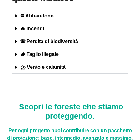
⛔ Abbandono
🔥 Incendi
🐝 Perdita di biodiversità
🪵 Taglio illegale
⛈️ Vento e calamità
Scopri le foreste che stiamo
proteggendo.
Per ogni progetto puoi contribuire con un pacchetto
di protezione: base, intermedio, avanzato o massimo.