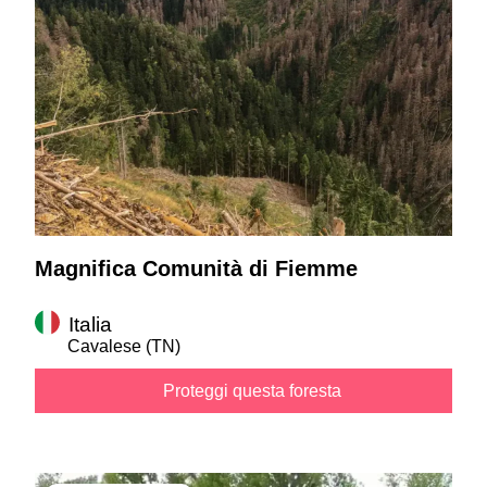
Magnifica Comunità di Fiemme
Italia
Cavalese
(TN)
Proteggi questa foresta