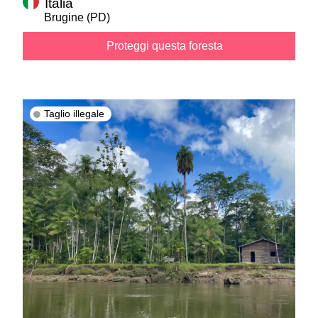
Italia
Brugine
(PD)
Proteggi questa foresta
Taglio illegale