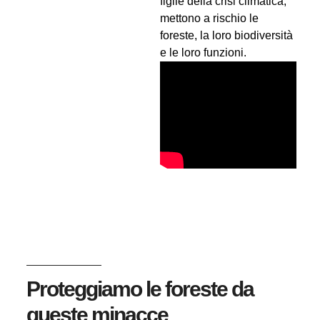
figlie della crisi climatica,
mettono a rischio le
foreste, la loro biodiversità
e le loro funzioni.
Proteggiamo le foreste da
queste minacce