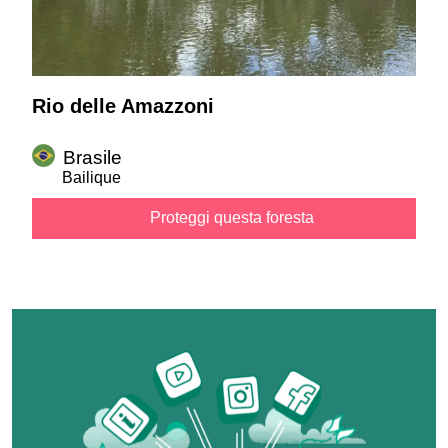
Rio delle Amazzoni
Brasile
Bailique
Proteggi questa foresta