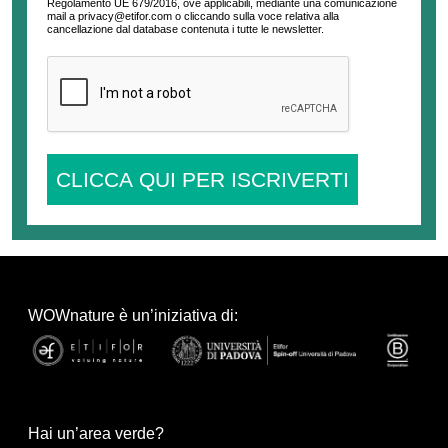
Regolamento UE 679/2016, ove applicabili, mediante una comunicazione
mail a privacy@etifor.com o cliccando sulla voce relativa alla
cancellazione dal database contenuta i tutte le newsletter.
CLICCA QUI PER ISCRIVERTI
WOWnature è un’iniziativa di:
Hai un’area verde?