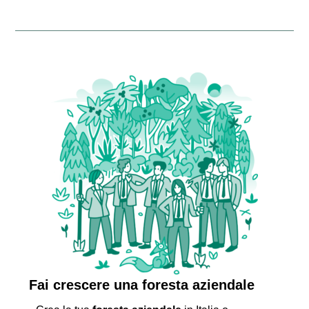
Fai crescere una foresta aziendale