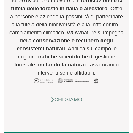
nel 2018 per promuovere la
riforestazione e la
tutela delle foreste in Italia e all’estero
. Offre
a persone e aziende la possibilità di partecipare
alla tutela della biodiversità e alla lotta contro il
cambiamento climatico.
WOWnature si impegna
nella
conservazione e recupero degli
ecosistemi naturali
. Applica sul campo le
migliori
pratiche scientifiche
di gestione
forestale,
imitando la natura
e assicurando
interventi seri e affidabili.
CHI SIAMO