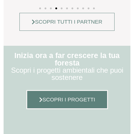
SCOPRI TUTTI I PARTNER
Inizia ora a far crescere la tua
foresta
Scopri i progetti ambientali che puoi
sostenere
SCOPRI I PROGETTI