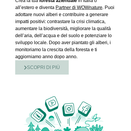
Crea la tua
foresta aziendale
in Italia o
all’estero e diventa
Partner di WOWnature
. Puoi
adottare nuovi alberi e contribuire a generare
impatti positivi: contrastare la crisi climatica,
aumentare la biodiversità, migliorare la qualità
dell’aria, dell’acqua e del suolo e potenziare lo
sviluppo locale. Dopo aver piantato gli alberi, i
monitoriamo la crescita della foresta e ti
aggiorniamo anno dopo anno.
SCOPRI DI PIÙ