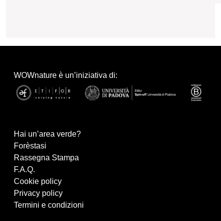
WOWnature è un’iniziativa di:
Hai un’area verde?
Forèstasi
Rassegna Stampa
F.A.Q.
Cookie policy
Privacy policy
Termini e condizioni