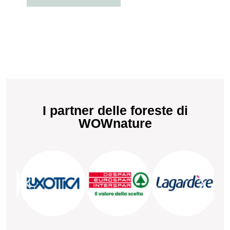
I partner delle foreste di
WOWnature