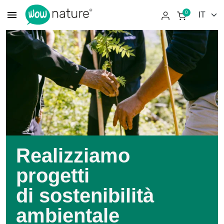
menu
0
Realizziamo
progetti
di sostenibilità
ambientale