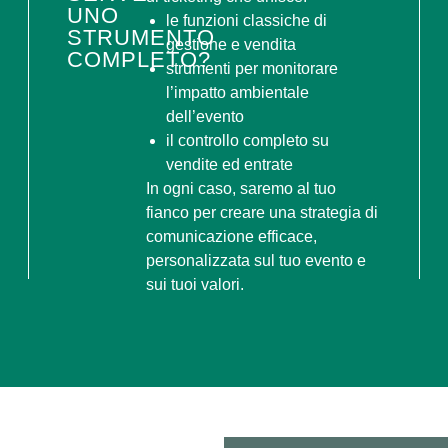
UNO
le funzioni classiche di
STRUMENTO
gestione e vendita
COMPLETO?
strumenti per monitorare
l’impatto ambientale
dell’evento
il controllo completo su
vendite ed entrate
In ogni caso, saremo al tuo
fianco per creare una strategia di
comunicazione efficace,
personalizzata sul tuo evento e
sui tuoi valori.