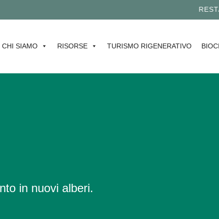
RESTA AG
CHI SIAMO
RISORSE
TURISMO RIGENERATIVO
BIOC
nto in nuovi alberi.