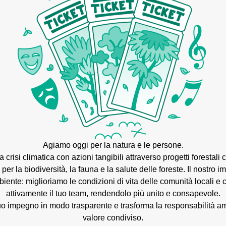
Agiamo oggi per la natura e le persone.
a crisi climatica con azioni tangibili attraverso progetti forestal
i per la biodiversità, la fauna e la salute delle foreste. Il nostro 
biente: miglioriamo le condizioni di vita delle comunità locali e
attivamente il tuo team, rendendolo più unito e consapevole.
uo impegno in modo trasparente e trasforma la responsabilità am
valore condiviso.