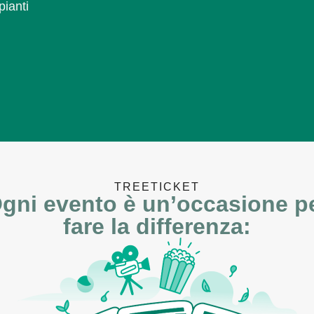
pianti
TREETICKET
gni evento è un’occasione p
fare la differenza: