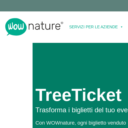
SERVIZI PER LE AZIENDE
TreeTicket
Trasforma i biglietti del tuo eve
Con WOWnature, ogni biglietto venduto