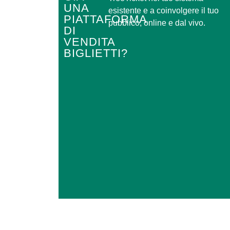
UNA
esistente e a coinvolgere il tuo
PIATTAFORMA
pubblico, online e dal vivo.
DI
VENDITA
BIGLIETTI?