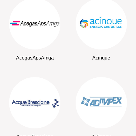
AcegasApsAmga
Acinque