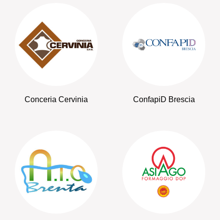
Conceria Cervinia
ConfapiD Brescia