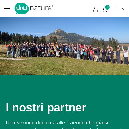
menu
0
I nostri partner
Una sezione dedicata alle aziende che già si