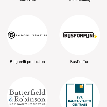
Bulgarelli production
BusForFun