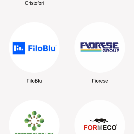
Cristofori
FiloBlu
Fiorese