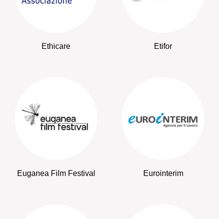
Ethicare
Etifor
Euganea Film Festival
Eurointerim