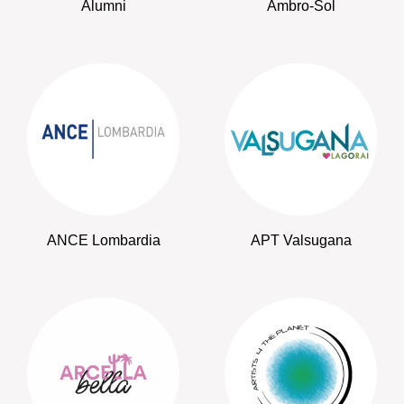
Alumni
Ambro-Sol
ANCE Lombardia
APT Valsugana