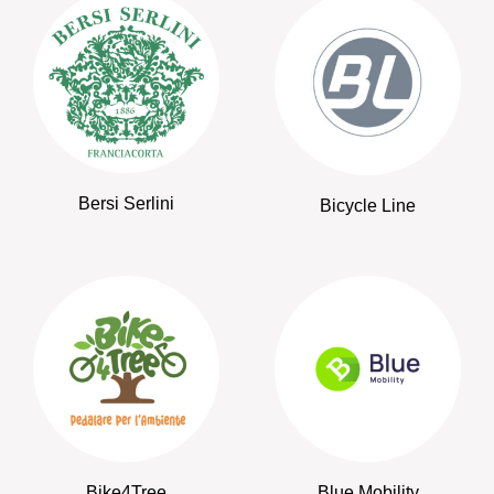
Bersi Serlini
Bicycle Line
Bike4Tree
Blue Mobility