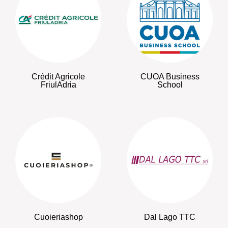
Crédit Agricole
CUOA Business
FriulAdria
School
Cuoieriashop
Dal Lago TTC