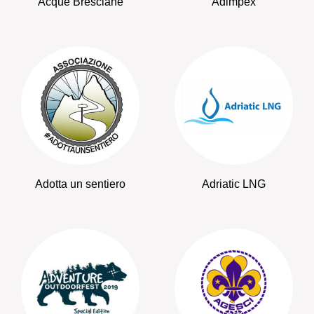
Acque Bresciane
Adimpex
Adotta un sentiero
Adriatic LNG