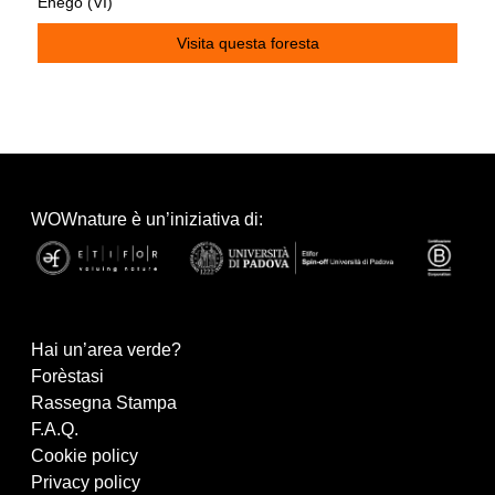
Enego (VI)
Visita questa foresta
WOWnature è un’iniziativa di:
Hai un’area verde?
Forèstasi
Rassegna Stampa
F.A.Q.
Cookie policy
Privacy policy