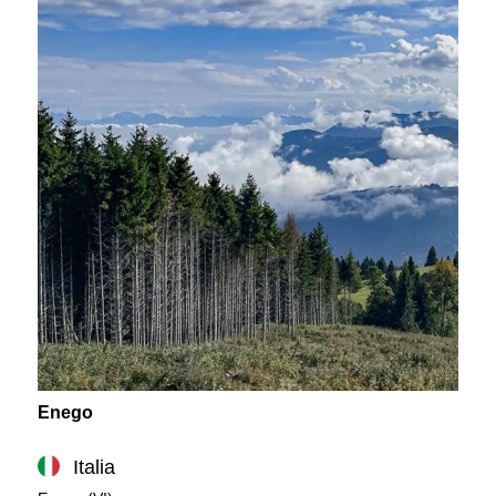
Enego
Italia