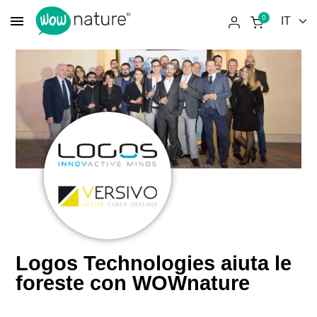
menu
0
Logos Technologies aiuta le
foreste con WOWnature