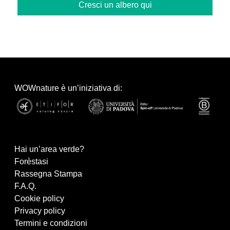
Cresci un albero qui
WOWnature è un’iniziativa di:
Hai un’area verde?
Forèstasi
Rassegna Stampa
F.A.Q.
Cookie policy
Privacy policy
Termini e condizioni