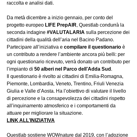
raccolta e analisi dati.
Da metà dicembre a inizio gennaio, per conto del
progetto europeo
LIFE PrepAIR
, Questlab condurrà la
seconda indagine
#VALUTALARIA
sulla percezione dei
cittadini della qualità dell’aria nel Bacino Padano.
Partecipare all’iniziativa e
compilare il questionario
è
un contributo a rendere l’ambiente ancora più belli: per
ogni questionario ricevuto, verrà donato un contributo per
l’impianto di
50 alberi nel Parco dell’Adda Sud
.
Il questionario è rivolto ai cittadini di Emilia-Romagna,
Piemonte, Lombardia, Veneto, Trentino, Friuli Venezia
Giulia e Valle d’Aosta. Ha l’obiettivo di valutare il livello
di percezione e la consapevolezza dei cittadini rispetto
all’inquinamento atmosferico e i comportamenti da
attuare per migliorare la situazione.
LINK ALL’INIZIATIVA
Questlab sostiene WOWnature dal 2019, con l’adozione