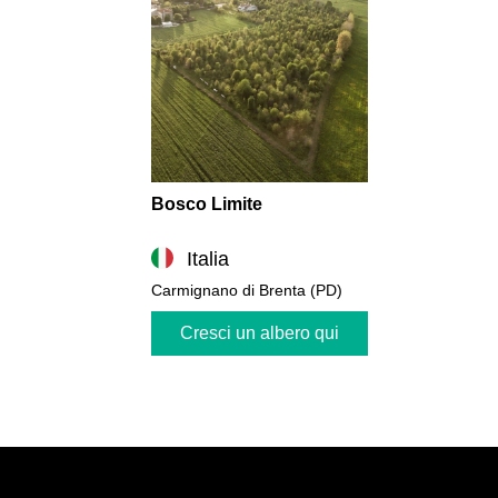
Bosco Limite
Italia
Carmignano di Brenta (PD)
Cresci un albero qui