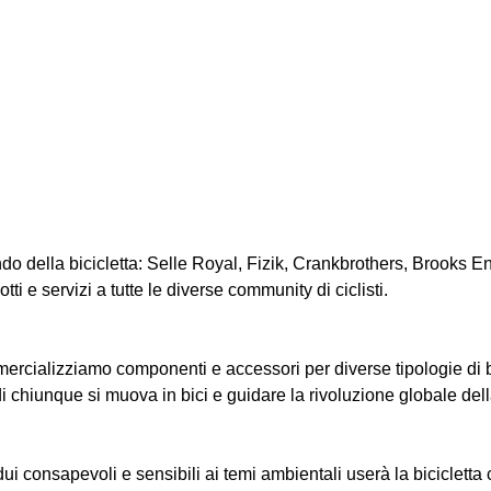
o della bicicletta: Selle Royal, Fizik, Crankbrothers, Brooks E
 e servizi a tutte le diverse community di ciclisti.
cializziamo componenti e accessori per diverse tipologie di bici
di chiunque si muova in bici e guidare la rivoluzione globale della
dui consapevoli e sensibili ai temi ambientali userà la biciclett