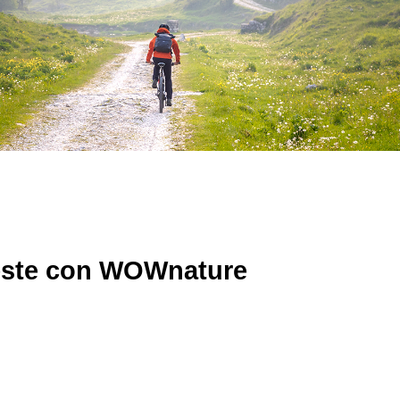
oreste con WOWnature