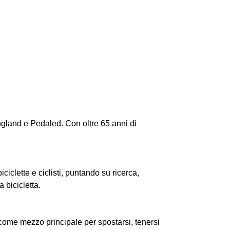
ngland e Pedaled. Con oltre 65 anni di
clette e ciclisti, puntando su ricerca,
 bicicletta.
a come mezzo principale per spostarsi, tenersi