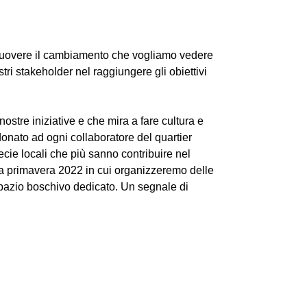
muovere il cambiamento che vogliamo vedere
i stakeholder nel raggiungere gli obiettivi
stre iniziative e che mira a fare cultura e
donato ad ogni collaboratore del quartier
ecie locali che più sanno contribuire nel
la primavera 2022 in cui organizzeremo delle
 spazio boschivo dedicato. Un segnale di