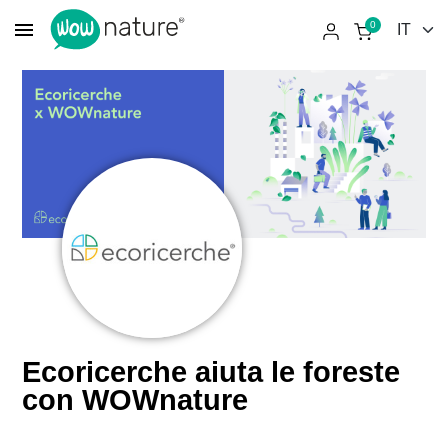
menu
0
Ecoricerche aiuta le foreste
con WOWnature