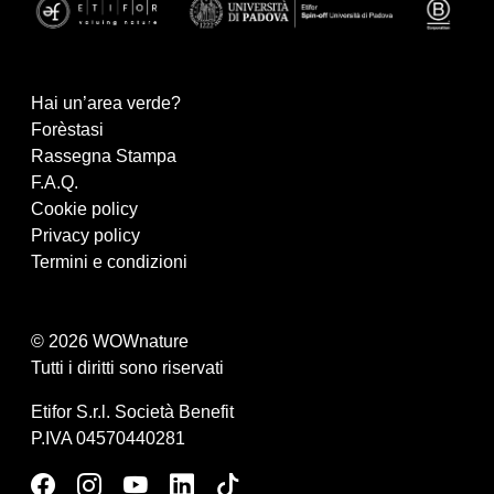
Hai un’area verde?
Forèstasi
Rassegna Stampa
F.A.Q.
Cookie policy
Privacy policy
Termini e condizioni
© 2026 WOWnature
Tutti i diritti sono riservati
Etifor S.r.l. Società Benefit
P.IVA 04570440281