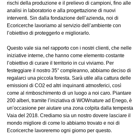
rischi della produzione e il prelievo di campioni, fino alle
analisi in laboratorio e alla progettazione di nuovi
interventi. Sin dalla fondazione dell’azienda, noi di
Ecoricerche lavoriamo al servizio dell’ambiente con
l’obiettivo di proteggerlo e migliorarlo.
Questo vale sia nel rapporto con i nostri clienti, che nelle
iniziative interne, che hanno come elemento costante
l’obiettivo di curare il territorio in cui viviamo. Per
festeggiare il nostro 35° compleanno, abbiamo deciso di
regalarci una piccola foresta. Sarà utile alla cattura delle
emissioni di CO2 ed altri inquinanti atmosferici, così
come al rimboschimento di un luogo a noi caro. Piantare
200 alberi, tramite l’iniziativa di WOWnature ad Enego, è
un’occasione per aiutare una zona colpita dalla tempesta
Vaia del 2018. Crediamo sia un nostro dovere lasciare il
mondo migliore di come lo abbiamo trovato e noi di
Ecoricerche lavoreremo ogni giorno per questo.