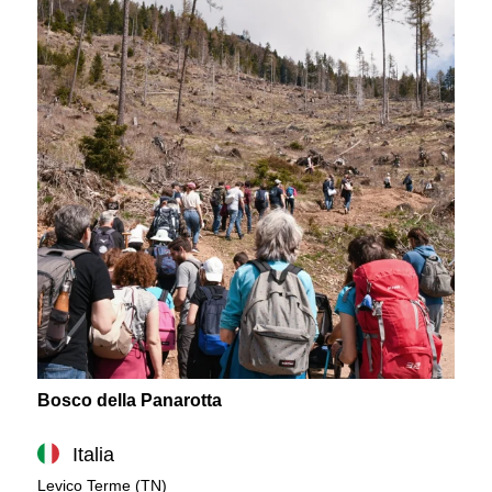
Bosco della Panarotta
Italia
Levico Terme (TN)