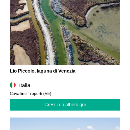
Lio Piccolo, laguna di Venezia
Italia
Cavallino Treporti (VE)
Cresci un albero qui