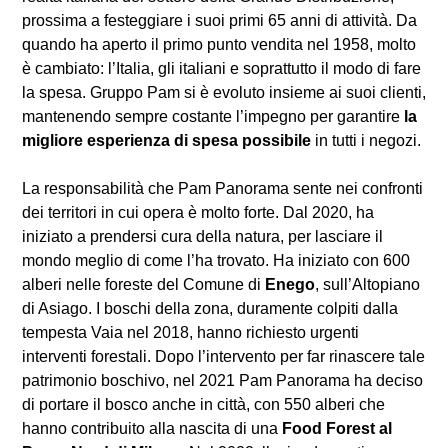
prossima a festeggiare i suoi primi 65 anni di attività. Da
quando ha aperto il primo punto vendita nel 1958, molto
è cambiato: l’Italia, gli italiani e soprattutto il modo di fare
la spesa. Gruppo Pam si è evoluto insieme ai suoi clienti,
mantenendo sempre costante l’impegno per garantire
la
migliore esperienza di spesa possibile
in tutti i negozi.
La responsabilità che Pam Panorama sente nei confronti
dei territori in cui opera è molto forte. Dal 2020, ha
iniziato a prendersi cura della natura, per lasciare il
mondo meglio di come l’ha trovato. Ha iniziato con 600
alberi nelle foreste del Comune di
Enego
, sull’Altopiano
di Asiago. I boschi della zona, duramente colpiti dalla
tempesta Vaia nel 2018, hanno richiesto urgenti
interventi forestali. Dopo l’intervento per far rinascere tale
patrimonio boschivo, nel 2021 Pam Panorama ha deciso
di portare il bosco anche in città, con 550 alberi che
hanno contribuito alla nascita di una
Food Forest al