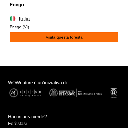
Enego
Italia
Enego (VI)
Visita questa foresta
WOWnature è un’iniziativa di:
Hai un’area verde?
Forèstasi