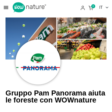
menu
0
Gruppo Pam Panorama aiuta
le foreste con WOWnature