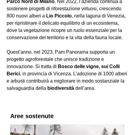
Parco Nord di Milano
. Nel 2022, l’azienda continua a
sostenere progetti di riforestazione virtuosi, crescendo
800 nuovi alberi a
Lio Piccolo
, nella laguna di Venezia,
per ripristinare il delicato equilibrio di un ecosistema,
dove la vegetazione ricopre un ruolo essenziale per la
conservazione del territorio e la vita della fauna locale.
Quest’anno, nel 2023, Pam Panorama supporta un
progetto agroforestale che unisce tradizione e
innovazione. Si tratta di
Bosco delle vigne, sui Colli
Berici
, in provincia di Vicenza. L’adozione di 1000 alberi
e arbusti contribuirà a migliorare in modo sostanziale la
salvaguardia della
biodiversità
dell’area.
Aree sostenute