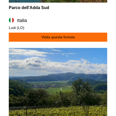
Parco dell’Adda Sud
Italia
Lodi (LO)
Visita questa foresta