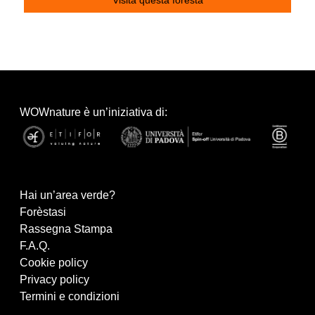
WOWnature è un’iniziativa di:
Hai un’area verde?
Forèstasi
Rassegna Stampa
F.A.Q.
Cookie policy
Privacy policy
Termini e condizioni