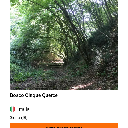
Bosco Cinque Querce
Italia
Siena (SI)
Visita questa foresta