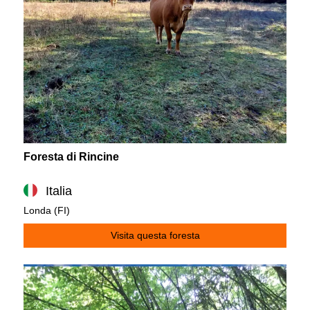
Foresta di Rincine
Italia
Londa (FI)
Visita questa foresta