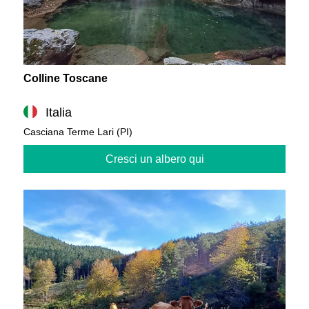
Colline Toscane
Italia
Casciana Terme Lari (PI)
Cresci un albero qui