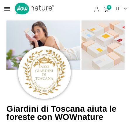
menu
0
Giardini di Toscana aiuta le
foreste con WOWnature