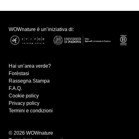
WOWnature è un’iniziativa di:
Hai un’area verde?
Forèstasi
Rassegna Stampa
F.A.Q.
Cookie policy
Privacy policy
Termini e condizioni
© 2026 WOWnature