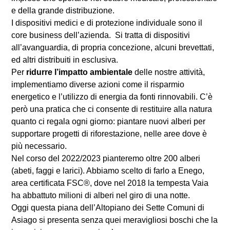
e della grande distribuzione.
I dispositivi medici e di protezione individuale sono il
core business dell’azienda. Si tratta di dispositivi
all’avanguardia, di propria concezione, alcuni brevettati,
ed altri distribuiti in esclusiva.
Per
ridurre l’impatto ambientale
delle nostre attività,
implementiamo diverse azioni come il risparmio
energetico e l’utilizzo di energia da fonti rinnovabili. C’è
però una pratica che ci consente di restituire alla natura
quanto ci regala ogni giorno: piantare nuovi alberi per
supportare progetti di riforestazione, nelle aree dove è
più necessario.
Nel corso del 2022/2023 pianteremo oltre 200 alberi
(abeti, faggi e larici). Abbiamo scelto di farlo a Enego,
area certificata FSC®, dove nel 2018 la tempesta Vaia
ha abbattuto milioni di alberi nel giro di una notte.
Oggi questa piana dell’Altopiano dei Sette Comuni di
Asiago si presenta senza quei meravigliosi boschi che la