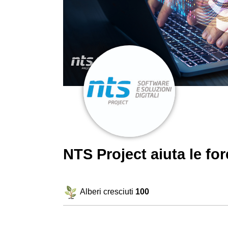
NTS Project aiuta le f
Alberi cresciuti
100