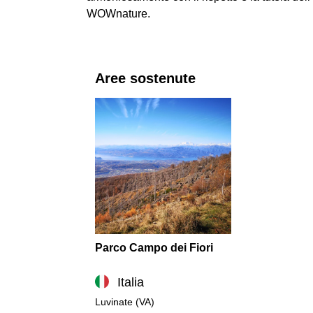
WOWnature.
Aree sostenute
Parco Campo dei Fiori
Italia
Luvinate (VA)