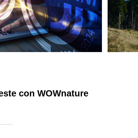
oreste con WOWnature