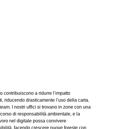
o contribuiscono a ridurre l’impatto
i, riducendo drasticamente l’uso della carta.
am. I nostri uffici si trovano in zone con una
corso di responsabilità ambientale, e la
voro nel digitale possa convivere
nibilità, facendo crescere nuove foreste con