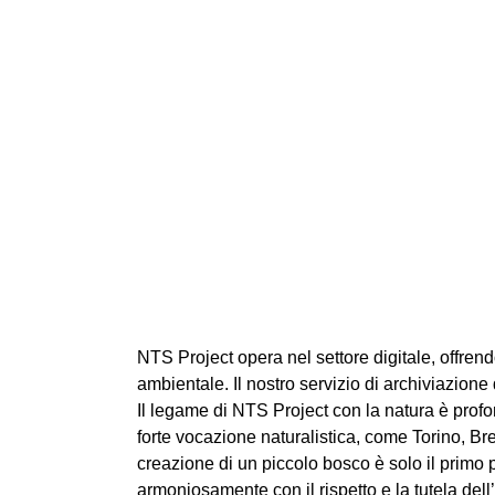
NTS Project opera nel settore digitale, offren
ambientale. Il nostro servizio di archiviazion
Il legame di NTS Project con la natura è profo
forte vocazione naturalistica, come Torino, B
creazione di un piccolo bosco è solo il primo
armoniosamente con il rispetto e la tutela del