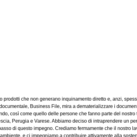
do prodotti che non generano inquinamento diretto e, anzi, spess
e documentale, Business File, mira a dematerializzare i document
ndo, così come quello delle persone che fanno parte del nostro te
rescia, Perugia e Varese. Abbiamo deciso di intraprendere un per
 passo di questo impegno. Crediamo fermamente che il nostro la
l’ambiente, e ci impegniamo a contribuire attivamente alla soste