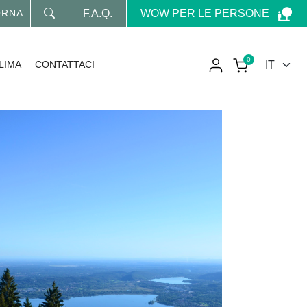
WOW PER LE PERSONE
ATO SUL MONDO WOW
F.A.Q.
0
LIMA
CONTATTACI