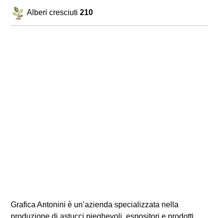
Alberi cresciuti
210
Grafica Antonini è un’azienda specializzata nella
produzione di astucci pieghevoli, espositori e prodotti