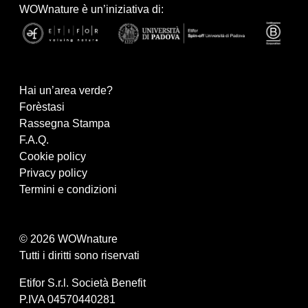
WOWnature è un’iniziativa di:
Hai un’area verde?
Forèstasi
Rassegna Stampa
F.A.Q.
Cookie policy
Privacy policy
Termini e condizioni
© 2026 WOWnature
Tutti i diritti sono riservati
Etifor S.r.l. Società Benefit
P.IVA 04570440281