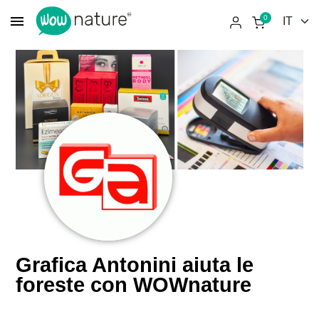
menu
0
Grafica Antonini aiuta le
foreste con WOWnature