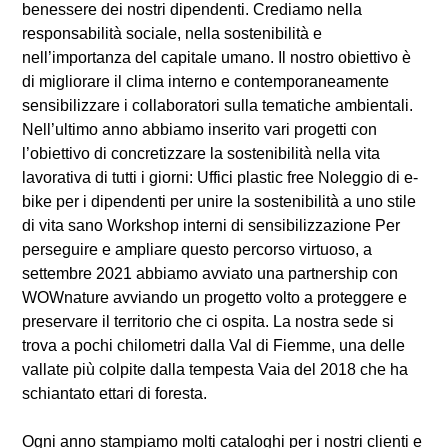
benessere dei nostri dipendenti. Crediamo nella
responsabilità sociale, nella sostenibilità e
nell’importanza del capitale umano. Il nostro obiettivo è
di migliorare il clima interno e contemporaneamente
sensibilizzare i collaboratori sulla tematiche ambientali.
Nell’ultimo anno abbiamo inserito vari progetti con
l’obiettivo di concretizzare la sostenibilità nella vita
lavorativa di tutti i giorni: Uffici plastic free Noleggio di e-
bike per i dipendenti per unire la sostenibilità a uno stile
di vita sano Workshop interni di sensibilizzazione Per
perseguire e ampliare questo percorso virtuoso, a
settembre 2021 abbiamo avviato una partnership con
WOWnature avviando un progetto volto a proteggere e
preservare il territorio che ci ospita. La nostra sede si
trova a pochi chilometri dalla Val di Fiemme, una delle
vallate più colpite dalla tempesta Vaia del 2018 che ha
schiantato ettari di foresta.
Ogni anno stampiamo molti cataloghi per i nostri clienti e