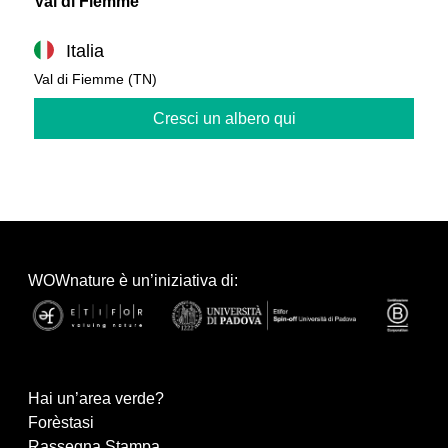
Val di Fiemme
Italia
Val di Fiemme (TN)
Cresci un albero qui
WOWnature è un’iniziativa di:
Hai un’area verde?
Forèstasi
Rassegna Stampa