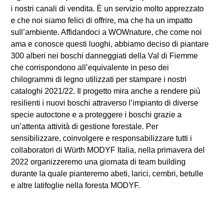
i nostri canali di vendita. È un servizio molto apprezzato
e che noi siamo felici di offrire, ma che ha un impatto
sull’ambiente. Affidandoci a WOWnature, che come noi
ama e conosce questi luoghi, abbiamo deciso di piantare
300 alberi nei boschi danneggiati della Val di Fiemme
che corrispondono all’equivalente in peso dei
chilogrammi di legno utilizzati per stampare i nostri
cataloghi 2021/22. Il progetto mira anche a rendere più
resilienti i nuovi boschi attraverso l’impianto di diverse
specie autoctone e a proteggere i boschi grazie a
un’attenta attività di gestione forestale. Per
sensibilizzare, coinvolgere e responsabilizzare tutti i
collaboratori di Würth MODYF Italia, nella primavera del
2022 organizzeremo una giornata di team building
durante la quale pianteremo abeti, larici, cembri, betulle
e altre latifoglie nella foresta MODYF.