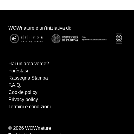
WOWnature è un’iniziativa di:
Hai un’area verde?
Forèstasi
Rassegna Stampa
F.A.Q.
Cookie policy
Privacy policy
Termini e condizioni
© 2026 WOWnature