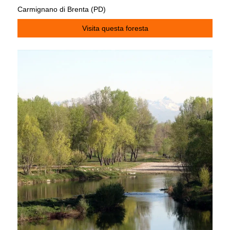
Carmignano di Brenta (PD)
Visita questa foresta