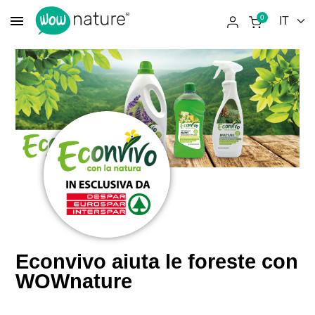
menu
0
Econvivo aiuta le foreste con
WOWnature