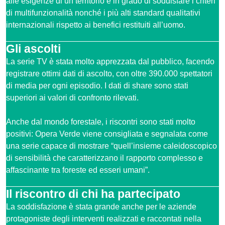
alle esigenze di un territorio e in grado di soddisfare i criteri
di multifunzionalità nonché i più alti standard qualitativi
internazionali rispetto ai benefici restituiti all’uomo.
Gli ascolti
La serie TV è stata molto apprezzata dal pubblico, facendo
registrare ottimi dati di ascolto, con oltre 390.000 spettatori
di media per ogni episodio. I dati di share sono stati
superiori ai valori di confronto rilevati.
Anche dal mondo forestale, i riscontri sono stati molto
positivi: Opera Verde viene consigliata e segnalata come
una serie capace di mostrare “quell’insieme caleidoscopico
di sensibilità che caratterizzano il rapporto complesso e
affascinante tra foreste ed esseri umani”.
Il riscontro di chi ha partecipato
La soddisfazione è stata grande anche per le aziende
protagoniste degli interventi realizzati e raccontati nella