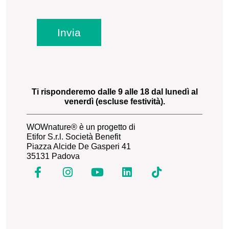
Invia
Ti risponderemo dalle 9 alle 18 dal lunedì al
venerdì (escluse festività).
WOWnature® è un progetto di
Etifor S.r.l. Società Benefit
Piazza Alcide De Gasperi 41
35131 Padova