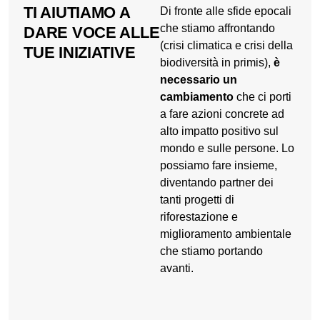
TI AIUTIAMO A
Di fronte alle sfide epocali
che stiamo affrontando
DARE VOCE ALLE
(crisi climatica e crisi della
TUE INIZIATIVE
biodiversità in primis),
è
necessario
un
cambiamento
che ci porti
a fare azioni concrete ad
alto impatto positivo sul
mondo e sulle persone. Lo
possiamo fare insieme,
diventando partner dei
tanti progetti di
riforestazione e
miglioramento ambientale
che stiamo portando
avanti.