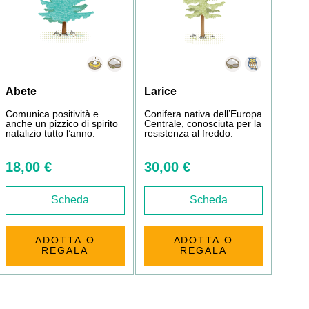
Abete
Larice
Comunica positività e
Conifera nativa dell’Europa
anche un pizzico di spirito
Centrale, conosciuta per la
natalizio tutto l’anno.
resistenza al freddo.
18,00 €
30,00 €
Scheda
Scheda
ADOTTA O
ADOTTA O
REGALA
REGALA