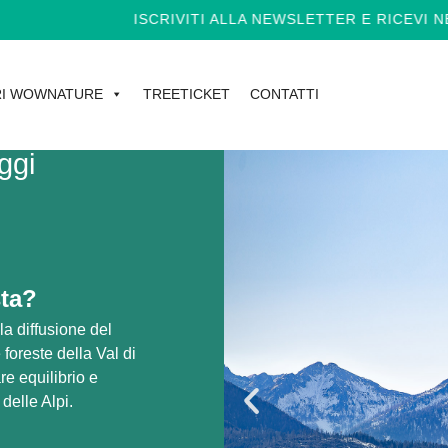
ISCRIVITI ALLA NEWSLETTER E RICEVI NEWS E PRO
I WOWNATURE
TREETICKET
CONTATTI
ggi
sta?
la diffusione del
 foreste della Val di
are equilibrio e
 delle Alpi.