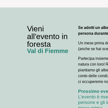
Vieni
Se adotti un albe
persona durante
all'evento in
foresta
Un mese prima del
(anche se hai sce
Val di Fiemme
Partecipa insieme
natura con loro! R
piantiamo gli alb
conto delle condi
ci occuperemo noi 
Prossimo eve
L’evento è ris
persone e gli i
mese prima.