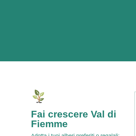
Fai crescere Val di
Fiemme
Adotta i tuoi alberi preferiti o regalali: