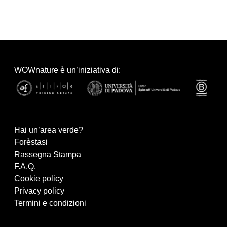
WOWnature è un’iniziativa di:
Hai un’area verde?
Forèstasi
Rassegna Stampa
F.A.Q.
Cookie policy
Privacy policy
Termini e condizioni