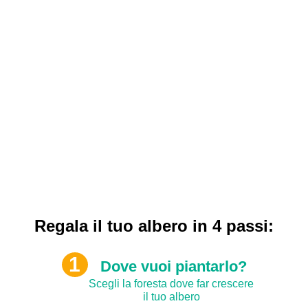
Regala un albero e venite a piantarlo
con noi​.
Regala il tuo albero in 4 passi:
Dove vuoi piantarlo?
Scegli la foresta dove far crescere
il tuo albero