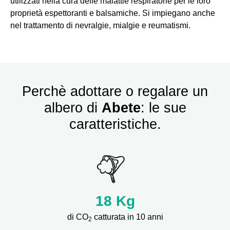
utilizzati nella cura delle malattie respiratorie per le loro
proprietà espettoranti e balsamiche. Si impiegano anche
nel trattamento di nevralgie, mialgie e reumatismi.
Perchè adottare o regalare un
albero di
Abete
: le sue
caratteristiche.
18
Kg
di CO
catturata in 10 anni
2