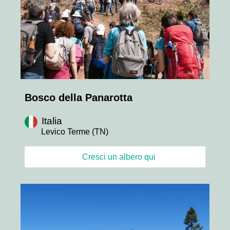
Bosco della Panarotta
Italia
Levico Terme (TN)
Cresci un albero qui