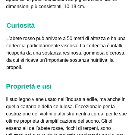
dimensioni più consistenti, 10-18 cm.
Curiosità
L’abete rosso può arrivare a 50 metri di altezza e ha una
corteccia particolarmente viscosa. La corteccia è infatti
ricoperta da una sostanza resinosa, gommosa e cerosa,
da cui si ricava un’importante sostanza nutritiva: la
propoli.
Proprietà e usi
Il suo legno viene usato nell’industria edile, ma anche in
quella cartaria e della cellulosa. Eccezionale per la
costruzione dei violini o altri strumenti a corda, per le sue
ottime proprietà di amplificazione del suono. Gli oli
essenziali dell’abete rosse, ricchi di terpeni, sono