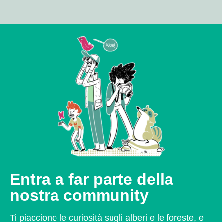
Entra a far parte della
nostra community
Ti piacciono le curiosità sugli alberi e le foreste, e