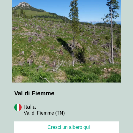
Val di Fiemme
Italia
Val di Fiemme (TN)
Cresci un albero qui