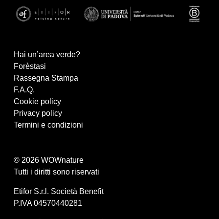
Hai un’area verde?
Forèstasi
Rassegna Stampa
F.A.Q.
Cookie policy
Privacy policy
Termini e condizioni
© 2026 WOWnature
Tutti i diritti sono riservati
Etifor S.r.l. Società Benefit
P.IVA 04570440281