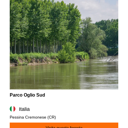
Parco Oglio Sud
Italia
Pessina Cremonese (CR)
Visita questa foresta