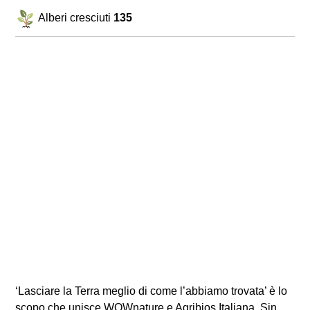
Alberi cresciuti
135
‘Lasciare la Terra meglio di come l’abbiamo trovata’ è lo
scopo che unisce WOWnature e Agribios Italiana. Sin