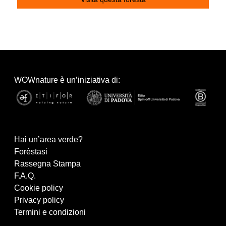
WOWnature è un’iniziativa di:
Hai un’area verde?
Forèstasi
Rassegna Stampa
F.A.Q.
Cookie policy
Privacy policy
Termini e condizioni