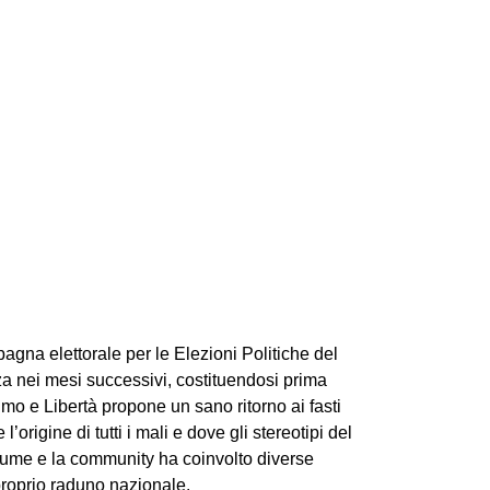
gna elettorale per le Elezioni Politiche del
a nei mesi successivi, costituendosi prima
 e Libertà propone un sano ritorno ai fasti
rigine di tutti i mali e dove gli stereotipi del
ostume e la community ha coinvolto diverse
proprio raduno nazionale.