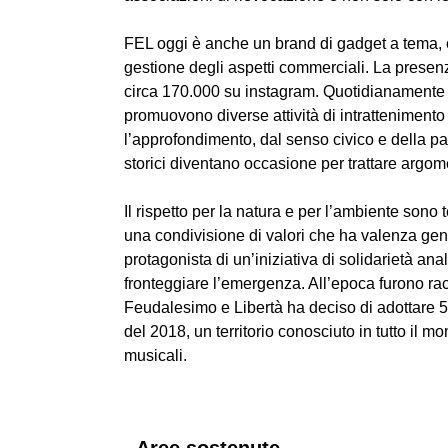
FEL oggi è anche un brand di gadget a tema, or
gestione degli aspetti commerciali. La presen
circa 170.000 su instagram. Quotidianamente si
promuovono diverse attività di intrattenimento 
l’approfondimento, dal senso civico e della par
storici diventano occasione per trattare argo
Il rispetto per la natura e per l’ambiente so
una condivisione di valori che ha valenza gene
protagonista di un’iniziativa di solidarietà anal
fronteggiare l’emergenza. All’epoca furono ra
Feudalesimo e Libertà ha deciso di adottare 5
del 2018, un territorio conosciuto in tutto il mo
musicali.
Aree sostenute