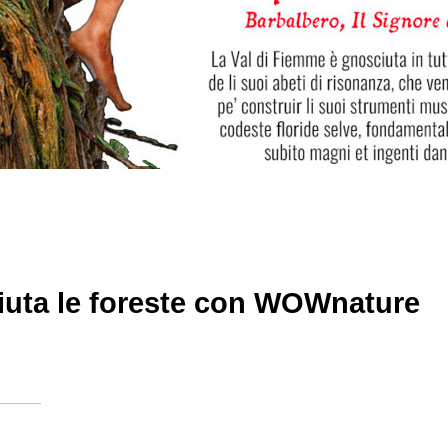
aiuta le foreste con WOWnature