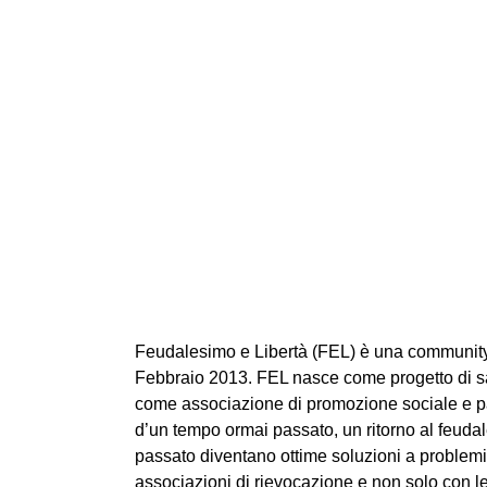
Feudalesimo e Libertà (FEL) è una community i
Febbraio 2013. FEL nasce come progetto di sa
come associazione di promozione sociale e pa
d’un tempo ormai passato, un ritorno al feudale
passato diventano ottime soluzioni a problemi 
associazioni di rievocazione e non solo con 