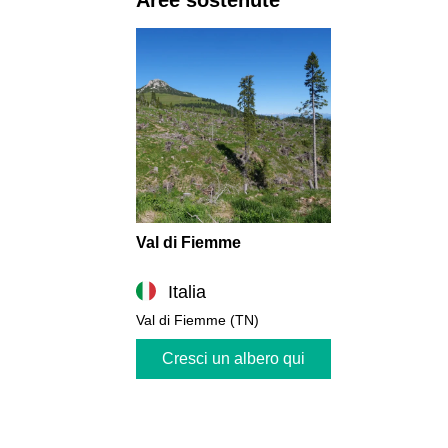
Val di Fiemme
Italia
Val di Fiemme (TN)
Cresci un albero qui