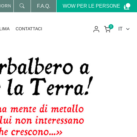
WOW PER LE PERSONE
RNATO SUL MONDO WOW
F.A.Q.
0
LIMA
CONTATTACI