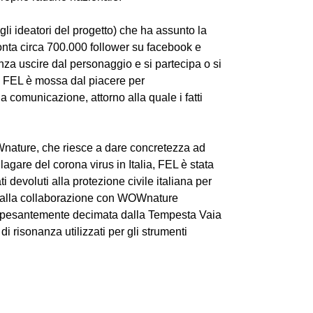
li ideatori del progetto) che ha assunto la
onta circa 700.000 follower su facebook e
nza uscire dal personaggio e si partecipa o si
ia. FEL è mossa dal piacere per
a comunicazione, attorno alla quale i fatti
OWnature, che riesce a dare concretezza ad
gare del corona virus in Italia, FEL è stata
ti devoluti alla protezione civile italiana per
ie alla collaborazione con WOWnature
me, pesantemente decimata dalla Tempesta Vaia
di risonanza utilizzati per gli strumenti