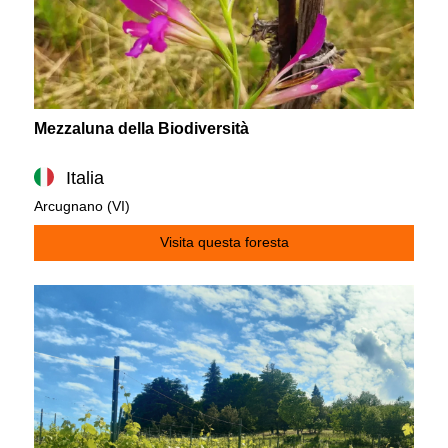
Mezzaluna della Biodiversità
Italia
Arcugnano (VI)
Visita questa foresta