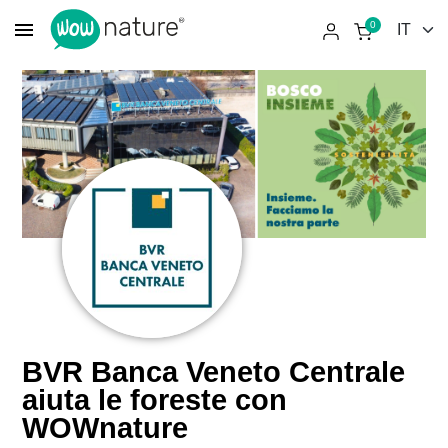
menu
0
BVR Banca Veneto Centrale
aiuta le foreste con
WOWnature