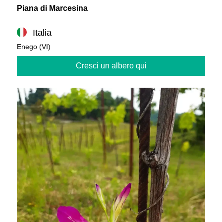
Piana di Marcesina
Italia
Enego (VI)
Cresci un albero qui