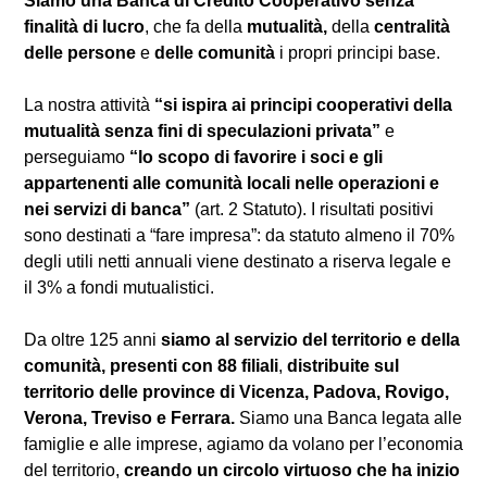
Siamo una Banca di Credito Cooperativo senza
finalità di lucro
, che fa della
mutualità,
della
centralità
delle persone
e
delle comunità
i propri principi base.
La nostra attività
“si ispira ai principi cooperativi della
mutualità senza fini di speculazioni privata”
e
perseguiamo
“lo scopo di favorire i soci e gli
appartenenti alle comunità locali nelle operazioni e
nei servizi di banca”
(art. 2 Statuto). I risultati positivi
sono destinati a “fare impresa”: da statuto almeno il 70%
degli utili netti annuali viene destinato a riserva legale e
il 3% a fondi mutualistici.
Da oltre 125 anni
siamo al servizio del territorio e della
comunità, presenti con 88 filiali
,
distribuite sul
territorio delle province di Vicenza, Padova, Rovigo,
Verona, Treviso e Ferrara.
Siamo una Banca legata alle
famiglie e alle imprese, agiamo da volano per l’economia
del territorio,
creando un circolo virtuoso che ha inizio