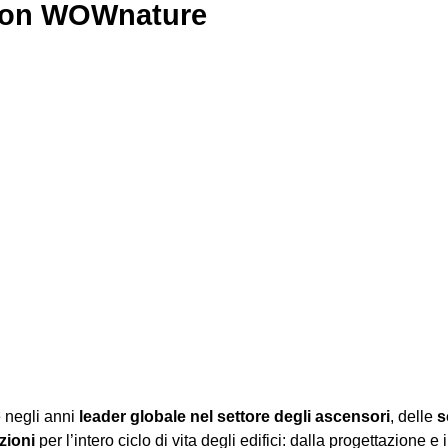
 con WOWnature
e negli anni
leader globale nel settore degli ascensori
, delle
s
zioni
per l’intero ciclo di vita degli edifici: dalla progettazione e 