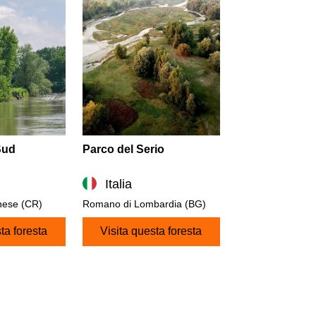
Sud
Parco del Serio
Italia
nese (CR)
Romano di Lombardia (BG)
ta foresta
Visita questa foresta