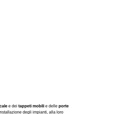
cale
e dei
tappeti mobili
e delle
porte
installazione degli impianti, alla loro