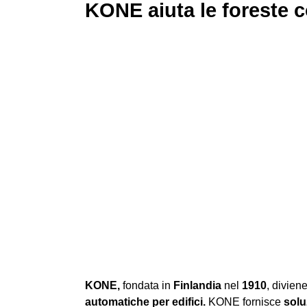
KONE aiuta le foreste
KONE,
fondata in
Finlandia
nel
1910
, divien
automatiche per edifici.
KONE fornisce
solu