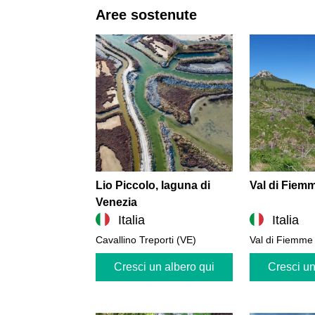
Aree sostenute
Lio Piccolo, laguna di
Val di Fiem
Venezia
Italia
Italia
Cavallino Treporti (VE)
Val di Fiemme
Cresci un albero qui
Cresci un