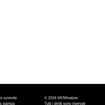
le aziende
© 2026 WOWnature
a stampa
Tutti i diritti sono riservati