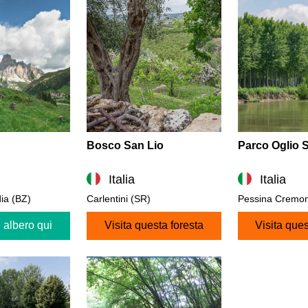
Bosco San Lio
Parco Oglio 
Italia
Italia
ia (BZ)
Carlentini (SR)
Pessina Cremo
 albero qui
Visita questa foresta
Visita ques