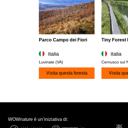
Parco Campo dei Fiori
Tiny Forest
Italia
Italia
Luvinate (VA)
Cernusco sul N
Visita questa foresta
Visita qu
WOWnature è un’iniziativa di: