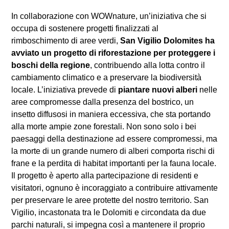
In collaborazione con WOWnature, un’iniziativa che si
occupa di sostenere progetti finalizzati al
rimboschimento di aree verdi,
San Vigilio Dolomites ha
avviato un progetto di riforestazione per proteggere i
boschi della regione
, contribuendo alla lotta contro il
cambiamento climatico e a preservare la biodiversità
locale. L’iniziativa prevede di
piantare nuovi alberi
nelle
aree compromesse dalla presenza del bostrico, un
insetto diffusosi in maniera eccessiva, che sta portando
alla morte ampie zone forestali. Non sono solo i bei
paesaggi della destinazione ad essere compromessi, ma
la morte di un grande numero di alberi comporta rischi di
frane e la perdita di habitat importanti per la fauna locale.
Il progetto è aperto alla partecipazione di residenti e
visitatori, ognuno è incoraggiato a contribuire attivamente
per preservare le aree protette del nostro territorio. San
Vigilio, incastonata tra le Dolomiti e circondata da due
parchi naturali, si impegna così a mantenere il proprio