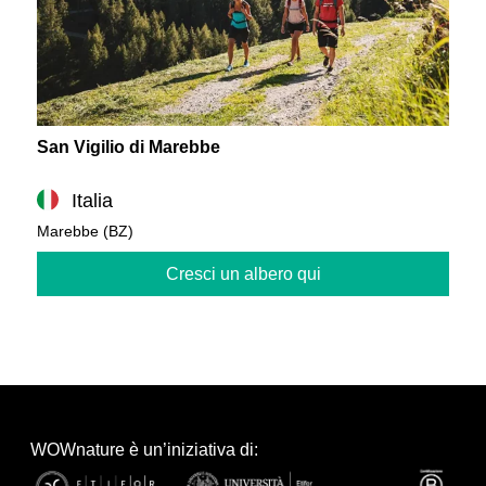
San Vigilio di Marebbe
Italia
Marebbe (BZ)
Cresci un albero qui
WOWnature è un’iniziativa di: