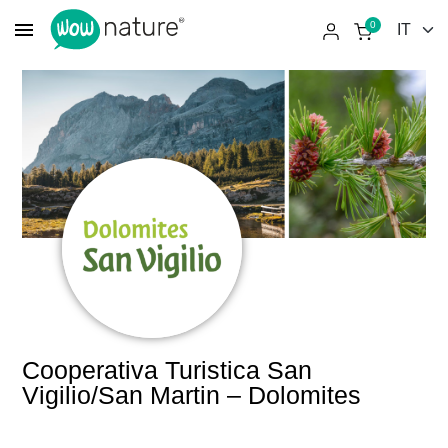
menu
0
Cooperativa Turistica San
Vigilio/San Martin – Dolomites