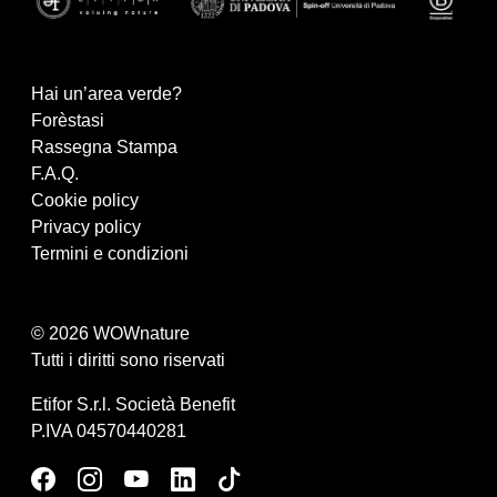
Hai un’area verde?
Forèstasi
Rassegna Stampa
F.A.Q.
Cookie policy
Privacy policy
Termini e condizioni
© 2026 WOWnature
Tutti i diritti sono riservati
Etifor S.r.l. Società Benefit
P.IVA 04570440281