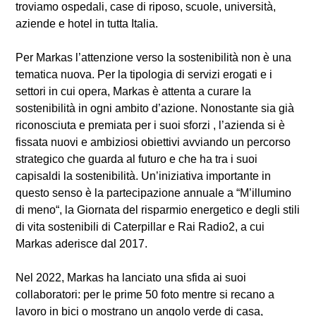
troviamo ospedali, case di riposo, scuole, università,
aziende e hotel in tutta Italia.
Per Markas l’attenzione verso la sostenibilità non è una
tematica nuova. Per la tipologia di servizi erogati e i
settori in cui opera, Markas è attenta a curare la
sostenibilità in ogni ambito d’azione. Nonostante sia già
riconosciuta e premiata per i suoi sforzi , l’azienda si è
fissata nuovi e ambiziosi obiettivi avviando un percorso
strategico che guarda al futuro e che ha tra i suoi
capisaldi la sostenibilità. Un’iniziativa importante in
questo senso è la partecipazione annuale a “M’illumino
di meno“, la Giornata del risparmio energetico e degli stili
di vita sostenibili di Caterpillar e Rai Radio2, a cui
Markas aderisce dal 2017.
Nel 2022, Markas ha lanciato una sfida ai suoi
collaboratori: per le prime 50 foto mentre si recano a
lavoro in bici o mostrano un angolo verde di casa,