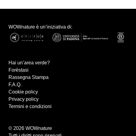
WOWnature è un’iniziativa di:
Hai un’area verde?
Forèstasi
Rassegna Stampa
F.A.Q.
Cookie policy
Privacy policy
Termini e condizioni
© 2026 WOWnature
Tutti i diritti sono riservati