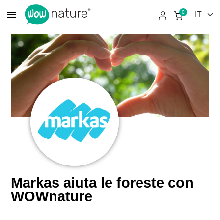
menu
0
Markas aiuta le foreste con
WOWnature