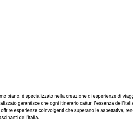
imo piano, è specializzato nella creazione di esperienze di viag
alizzato garantisce che ogni itinerario catturi l’essenza dell’Ita
frire esperienze coinvolgenti che superano le aspettative, rende
cinanti dell’Italia.