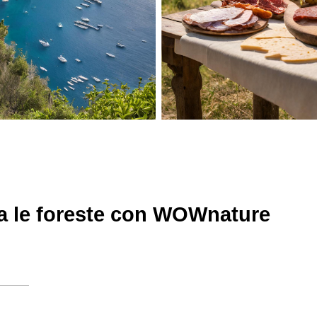
uta le foreste con WOWnature