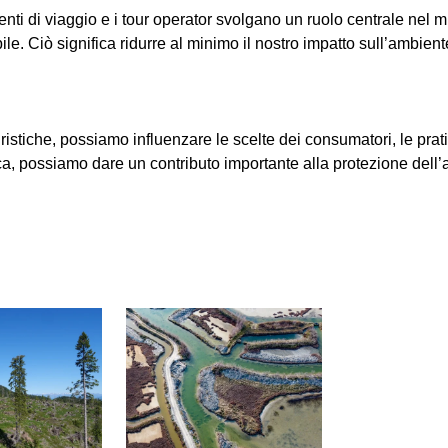
ti di viaggio e i tour operator svolgano un ruolo centrale nel migl
le. Ciò significa ridurre al minimo il nostro impatto sull’ambien
turistiche, possiamo influenzare le scelte dei consumatori, le prati
ca, possiamo dare un contributo importante alla protezione dell