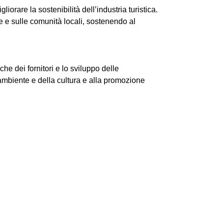
iorare la sostenibilità dell’industria turistica.
te e sulle comunità locali, sostenendo al
che dei fornitori e lo sviluppo delle
’ambiente e della cultura e alla promozione