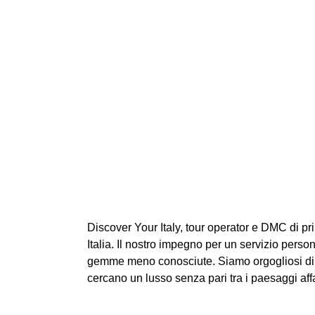
Discover Your Italy, tour operator e DMC di pr
Italia. Il nostro impegno per un servizio person
gemme meno conosciute. Siamo orgogliosi di of
cercano un lusso senza pari tra i paesaggi affas