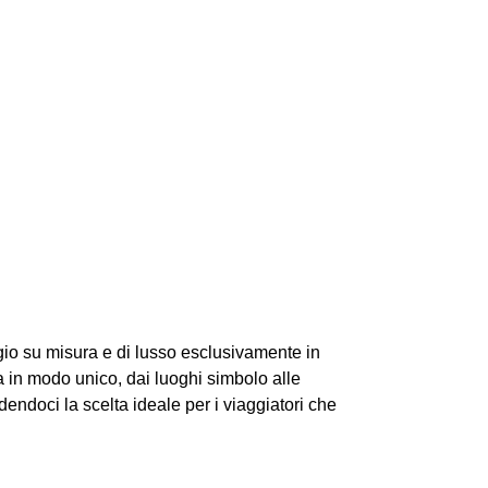
gio su misura e di lusso esclusivamente in
lia in modo unico, dai luoghi simbolo alle
ndoci la scelta ideale per i viaggiatori che