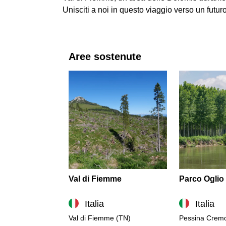
Unisciti a noi in questo viaggio verso un futu
Aree sostenute
Val di Fiemme
Parco Oglio
Italia
Italia
Val di Fiemme (TN)
Pessina Crem