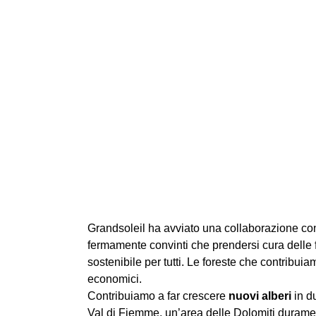
Grandsoleil ha avviato una collaborazione co
fermamente convinti che prendersi cura delle f
sostenibile per tutti. Le foreste che contribui
economici.
Contribuiamo a far crescere
nuovi alberi
in du
Val di Fiemme, un’area delle Dolomiti duramen