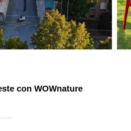
oreste con WOWnature