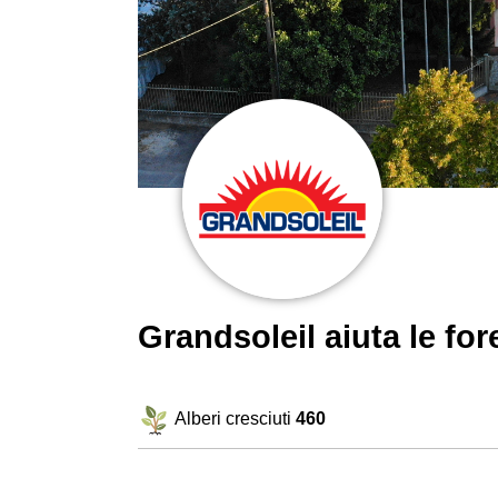
Grandsoleil aiuta le f
Alberi cresciuti
460