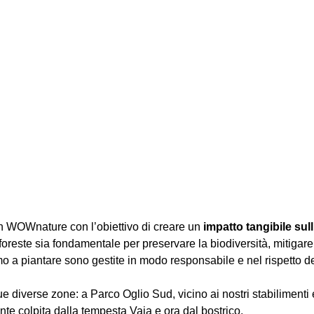
n WOWnature con l’obiettivo di creare un
impatto tangibile sul
oreste sia fondamentale per preservare la biodiversità, mitigare 
amo a piantare sono gestite in modo responsabile e nel rispetto de
e diverse zone: a Parco Oglio Sud, vicino ai nostri stabilimenti e 
te colpita dalla tempesta Vaia e ora dal bostrico.