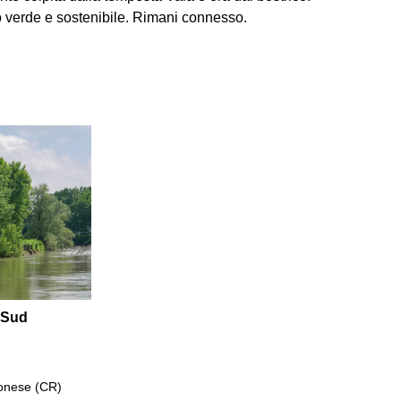
ro verde e sostenibile. Rimani connesso.
 Sud
onese (CR)