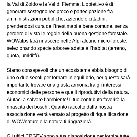
la Val di Zoldo e la Val di Fiemme. L’obiettivo è di
generare sostegno reciproco e partecipazione fra
amministrazioni pubbliche, aziende e cittadini,
prendendosi cura dell’inestimabile bene comune, senza
perdere di vista le regole della buona gestione forestale.
WOWalps farà rinascere nelle Alpi alcune micro-foreste,
selezionando specie arboree adatte all’habitat (terreno,
quota, umidità).
Siamo consapevoli che un ecosistema abbia bisogno di
uno o due secoli per tornare in equilibrio, per questo sarà
importante trovare una giusta armonia fra gli interessi
economici delle persone e quelli riproduttivi della natura.
Aiutaci a salvare l’ambiente! Il tuo contributo favorirà la
rinascita dei boschi. Quanto raccolto dalla nostra
associazione verrà versato al progetto di riqualificazione
di WOWnature e la natura ti ringrazierà.
Gli uffici CPGEV sono a tua disposizione per fornire tutte