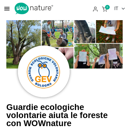
menu
0
Guardie ecologiche
volontarie aiuta le foreste
con WOWnature