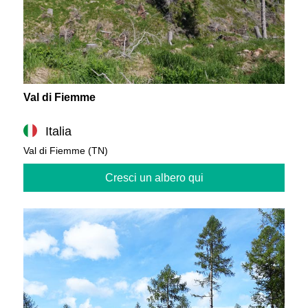
Val di Fiemme
Italia
Val di Fiemme (TN)
Cresci un albero qui