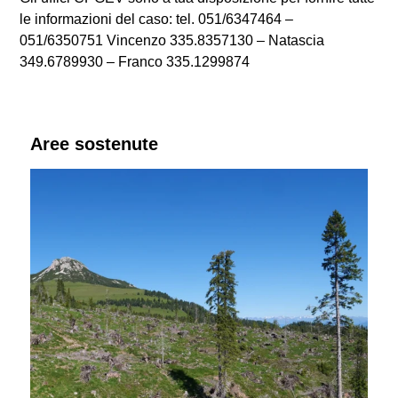
le informazioni del caso: tel. 051/6347464 –
051/6350751 Vincenzo 335.8357130 – Natascia
349.6789930 – Franco 335.1299874
Aree sostenute