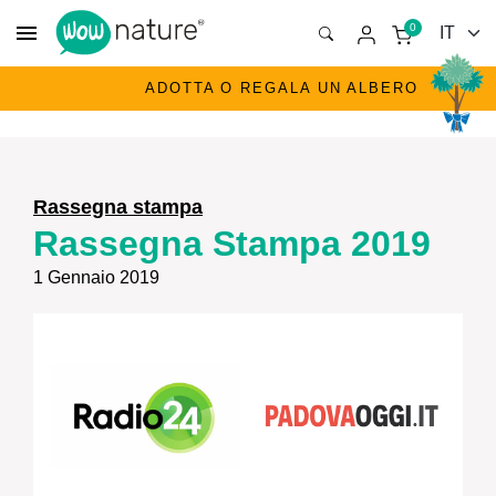
menu
0
ADOTTA O REGALA UN ALBERO
Rassegna stampa
Rassegna Stampa 2019
1 Gennaio 2019