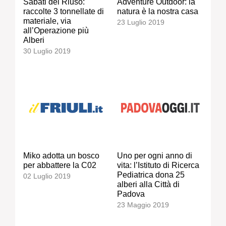
Sabati del Riuso:
Adventure Outdoor: la
raccolte 3 tonnellate di
natura è la nostra casa
materiale, via
23 Luglio 2019
all’Operazione più
Alberi
30 Luglio 2019
Miko adotta un bosco
Uno per ogni anno di
per abbattere la C02
vita: l’Istituto di Ricerca
Pediatrica dona 25
02 Luglio 2019
alberi alla Città di
Padova
23 Maggio 2019