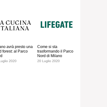
ano avrà presto una
Come si sta
d forest: al Parco
trasformando il Parco
rd
Nord di Milano
Luglio 2020
20 Luglio 2020