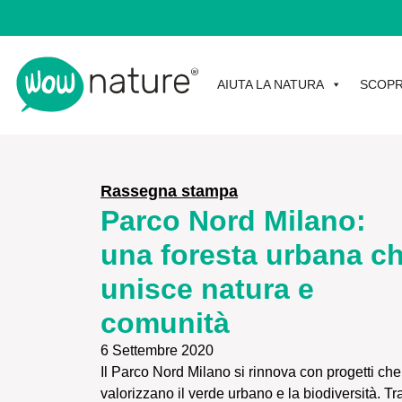
AIUTA LA NATURA
SCOPR
Rassegna stampa
Parco Nord Milano:
una foresta urbana c
unisce natura e
comunità
6 Settembre 2020
Il Parco Nord Milano si rinnova con progetti che
valorizzano il verde urbano e la biodiversità. Tra