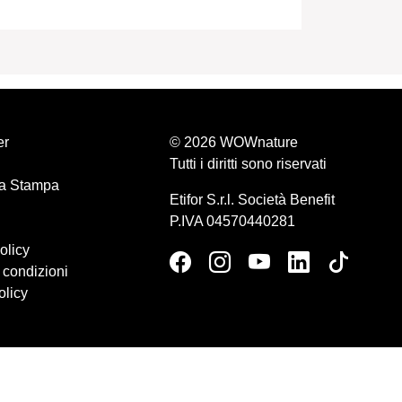
er
© 2026 WOWnature
Tutti i diritti sono riservati
a Stampa
Etifor S.r.l. Società Benefit
P.IVA 04570440281
olicy
 condizioni
olicy