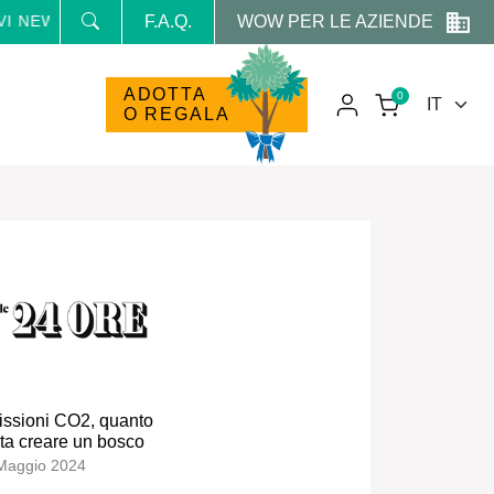
WOW PER LE AZIENDE
VI NEWS E PROMO RISERVATE
F.A.Q.
ADOTTA
0
O REGALA
ssioni CO2, quanto
ta creare un bosco
Maggio 2024