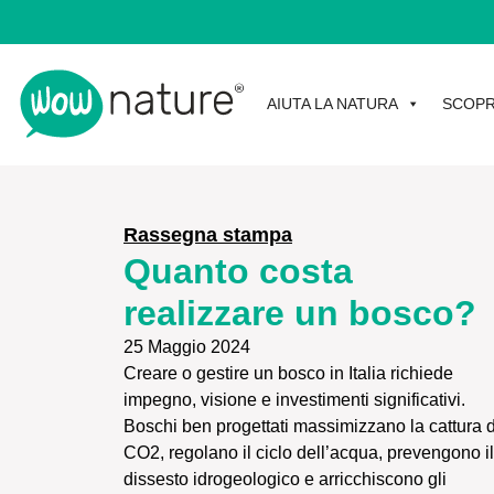
AIUTA LA NATURA
SCOPR
Rassegna stampa
Quanto costa
realizzare un bosco?
25 Maggio 2024
Creare o gestire un bosco in Italia richiede
impegno, visione e investimenti significativi.
Boschi ben progettati massimizzano la cattura d
CO2, regolano il ciclo dell’acqua, prevengono il
dissesto idrogeologico e arricchiscono gli