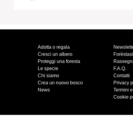
Adotta o regala
Newslett
Cresci un albero
Forèstasi
Proteggi una foresta
Rassegn
Le specie
F.A.Q.
Chi siamo
Contatti
Crea un nuovo bosco
Privacy p
News
Termini e
Cookie p