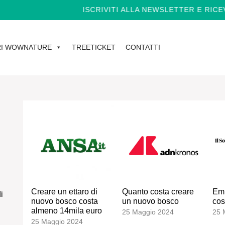
ISCRIVITI ALLA NEWSLETTER E RICE
I WOWNATURE
TREETICKET
CONTATTI
Creare un ettaro di
Quanto costa creare
Emi
i
nuovo bosco costa
un nuovo bosco
cos
almeno 14mila euro
25 Maggio 2024
25 
25 Maggio 2024