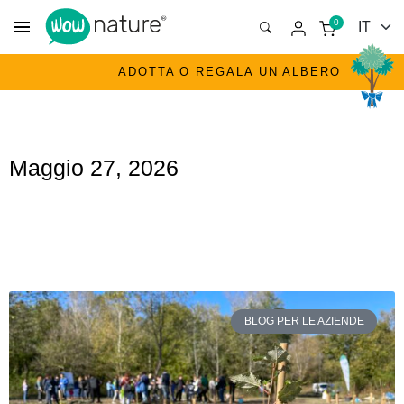
menu
0
ADOTTA O REGALA UN ALBERO
Maggio 27, 2026
BLOG PER LE AZIENDE