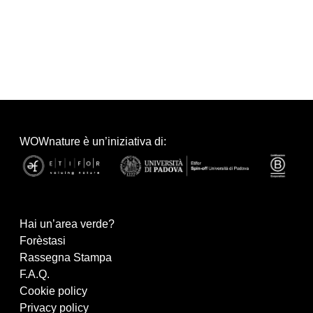
WOWnature è un’iniziativa di:
Hai un’area verde?
Forèstasi
Rassegna Stampa
F.A.Q.
Cookie policy
Privacy policy