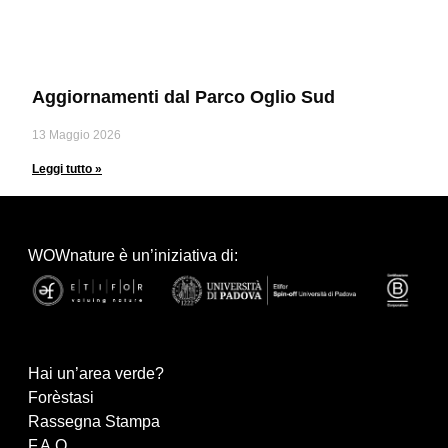
Aggiornamenti dal Parco Oglio Sud
13 Maggio 2026
Leggi tutto »
WOWnature è un’iniziativa di:
Hai un’area verde?
Forèstasi
Rassegna Stampa
F.A.Q.