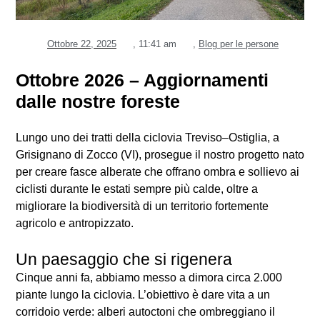
Ottobre 22, 2025
,
11:41 am
,
Blog per le persone
Ottobre 2026 – Aggiornamenti
dalle nostre foreste
Lungo uno dei tratti della ciclovia Treviso–Ostiglia, a
Grisignano di Zocco (VI), prosegue il nostro progetto nato
per creare fasce alberate che offrano ombra e sollievo ai
ciclisti durante le estati sempre più calde, oltre a
migliorare la biodiversità di un territorio fortemente
agricolo e antropizzato.
Un paesaggio che si rigenera
Cinque anni fa, abbiamo messo a dimora circa 2.000
piante lungo la ciclovia. L’obiettivo è dare vita a un
corridoio verde: alberi autoctoni che ombreggiano il