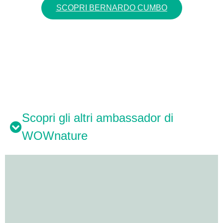
SCOPRI BERNARDO CUMBO
Scopri gli altri ambassador di
WOWnature