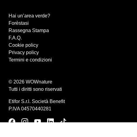
Hai un’area verde?
Forèstasi
Rassegna Stampa
F.A.Q.
Cookie policy
Privacy policy
Termini e condizioni
© 2026 WOWnature
Tutti i diritti sono riservati
Etifor S.r.l. Società Benefit
P.IVA 04570440281