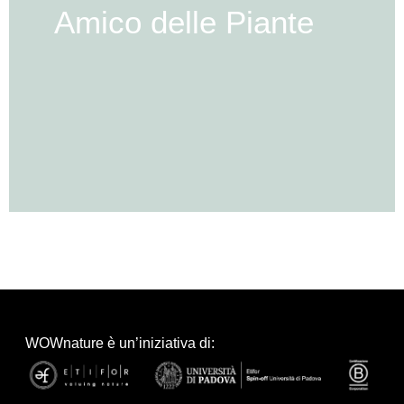
Amico delle Piante
WOWnature è un’iniziativa di: