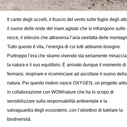
Il canto degli uccelli, il fruscio del vento sulle foglie degli alb
il suono delle onde del mare agitato che si infrangono sulle 
rocce, il silenzio che attraversa l’aria rarefatta delle montag
Tutto questo è vita, l’energia di cui tutti abbiamo bisogno.
Purtroppo l’era che stiamo vivendo sta seriamente minacci
la natura e il suo equilibrio. È arrivato dunque il momento di
fermarsi, respirare e ricominciare ad ascoltare il suono della
natura. Per questo motivo nasce
OXYGEN,
un progetto artis
in collaborazione con
WOWnature
che ha lo scopo di
sensibilizzare sulla responsabilità ambientale e la
salvaguardia degli ecosistemi, con l’obiettivo di tutelare la
biodiversità.