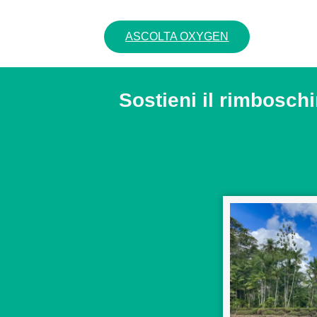
ASCOLTA OXYGEN
Sostieni il rimbosch