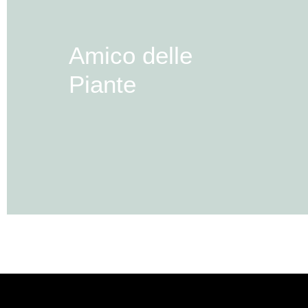
Amico delle
Piante