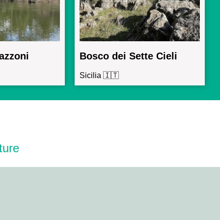
azzoni
Bosco dei Sette Cieli
Sicilia 🇮🇹
ture