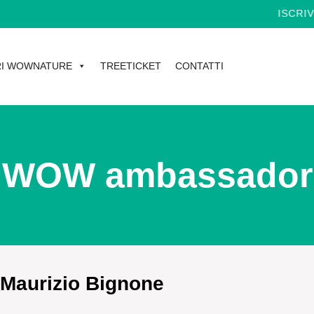
ISCRIVITI A
I WOWNATURE
TREETICKET
CONTATTI
WOW ambassador
Maurizio Bignone