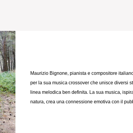
Maurizio Bignone,
pianista
e
compositore
italian
per la sua musica crossover che unisce diversi st
linea melodica ben definita. La sua musica, ispir
natura, crea una connessione emotiva con il pubb