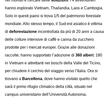
nel mondo e cercare delle
soluzioni
. I 4 avventurieri
hanno esplorato Vietnam, Thailandia, Laos e Cambogia.
Solo in questi paesi si trova 1/5 del patrimonio forestale
mondiale. Allo stesso tempo, il Sud-est asiatico è vittima
di
deforestazione
incontrollata da più di 20 anni a causa
delle colture intensive di caffè e canna da zucchero
prodotte per i mercati europei. Grazie alle donazioni
raccolte, hanno supportato l’adozione di
360 alberi:
180
in Vietnam e altrettanti nei boschi della Valle del Ticino,
per chiudere il cerchio del viaggio verso l’Italia. Ora si
trovano a
Barcellona
, dove hanno visitato quello che
sarà il primo rifugio climatico della città, situato nel
campus universitario dell’Università Autonoma.