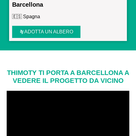
Barcellona
🇪🇸 Spagna
ADOTTA UN ALBERO
THIMOTY TI PORTA A BARCELLONA A
VEDERE IL PROGETTO DA VICINO