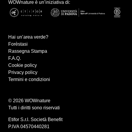
WOWnature è un’iniziativa di:
Hai un’area verde?
Forèstasi
Rassegna Stampa
F.A.Q.
Cookie policy
Privacy policy
Termini e condizioni
© 2026 WOWnature
Tutti i diritti sono riservati
Etifor S.r.l. Società Benefit
P.IVA 04570440281