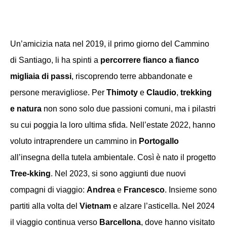
Un’amicizia nata nel 2019, il primo giorno del Cammino
di Santiago, li ha spinti a
percorrere fianco a fianco
migliaia di passi
, riscoprendo terre abbandonate e
persone meravigliose. Per
Thimoty
e
Claudio
,
t
rekking
e natura
non
sono solo due passioni comuni, ma i pilastri
su cui poggia la loro ultima sfida.
Nell’estate 2022, hanno
voluto intraprendere un cammino in
Portogallo
all’insegna della tutela ambientale. Così è nato il progetto
Tree-kking
. Nel 2023, si sono aggiunti due nuovi
compagni di viaggio:
Andrea
e
Francesco
. Insieme sono
partiti alla volta del
Vietnam
e alzare l’asticella. Nel 2024
il viaggio continua verso
Barcellona
, dove hanno visitato