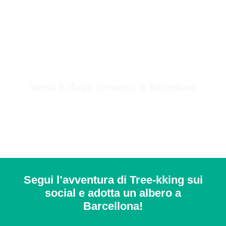
Tree-kking
2024
Verso il rifugio climatico di Barcellona
Segui l’avventura di Tree-kking sui
social e adotta un albero a
Barcellona!