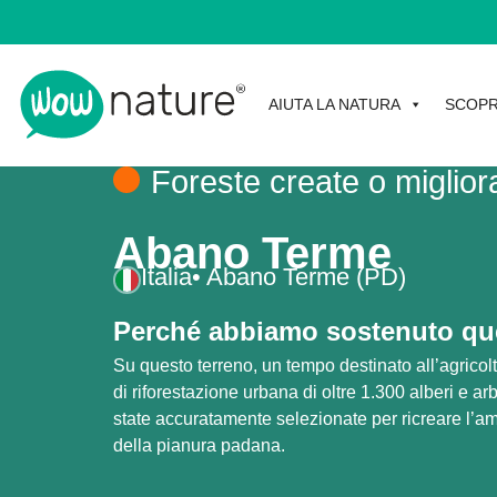
AIUTA LA NATURA
SCOPR
Foreste create o miglior
Abano Terme
Italia
• Abano Terme (PD)
Perché abbiamo sostenuto que
Su questo terreno, un tempo destinato all’agricolt
di riforestazione urbana di oltre 1.300 alberi e ar
state accuratamente selezionate per ricreare l’am
della pianura padana.