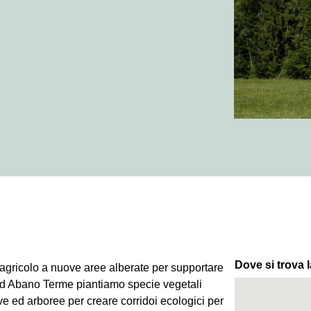
Dove si trova l
 agricolo a nuove aree alberate per supportare
 Ad Abano Terme piantiamo specie vegetali
ve ed arboree per creare corridoi ecologici per