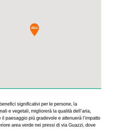
efici significativi per le persone, la
ali e vegetali, migliorerà la qualità dell’aria,
re il paesaggio più gradevole e attenuerà l’impatto
eriore area verde nei pressi di via Guazzi, dove