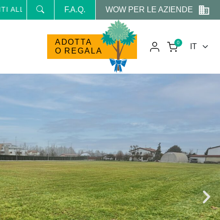
WOW PER LE AZIENDE
 NEWSLETTER E RICEVI NEWS E PROMO RISERVATE
F.A.Q.
ADOTTA
0
O REGALA