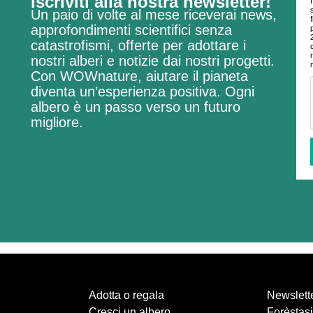
Iscriviti alla nostra newsletter!
Un paio di volte al mese riceverai news,
approfondimenti scientifici senza
catastrofismi, offerte per adottare i
nostri alberi e notizie dai nostri progetti.
Con WOWnature, aiutare il pianeta
diventa un’esperienza positiva.
Ogni
albero è un passo verso un futuro
migliore.
Adotta o regala
Newslett
Cresci un albero
Forèstasi