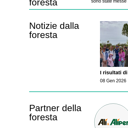
foresta
sono state messe a
Notizie dalla
foresta
I risultati
08 Gen 2026
Partner della
foresta