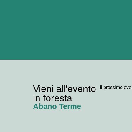
Vieni all'evento
Il prossimo eve
in foresta
Abano Terme