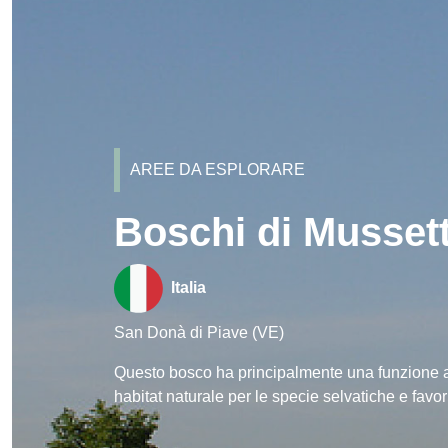
AREE DA ESPLORARE
Boschi di Mussett
Italia
San Donà di Piave (VE)
Questo bosco ha principalmente una funzione a
habitat naturale per le specie selvatiche e favori