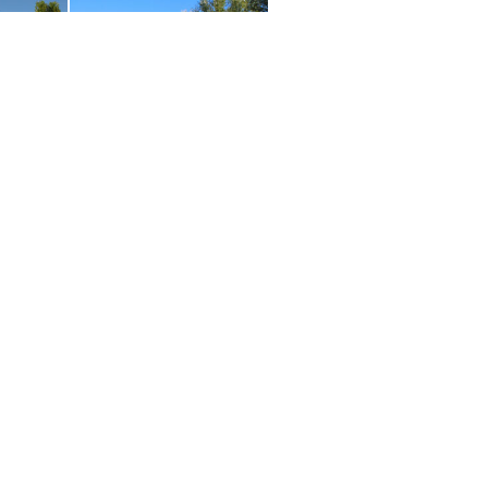
er
© 2026 WOWnature