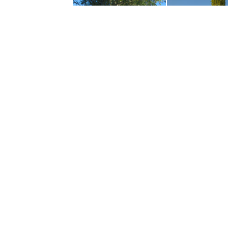
Adotta o regala
Newslett