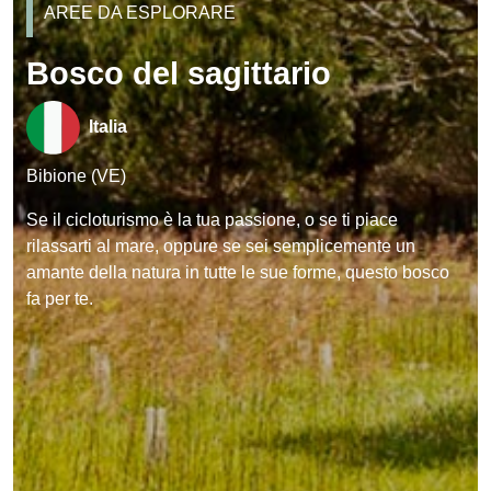
AREE DA ESPLORARE
Bosco del sagittario
Italia
Bibione (VE)
Se il cicloturismo è la tua passione, o se ti piace
rilassarti al mare, oppure se sei semplicemente un
amante della natura in tutte le sue forme, questo bosco
fa per te.