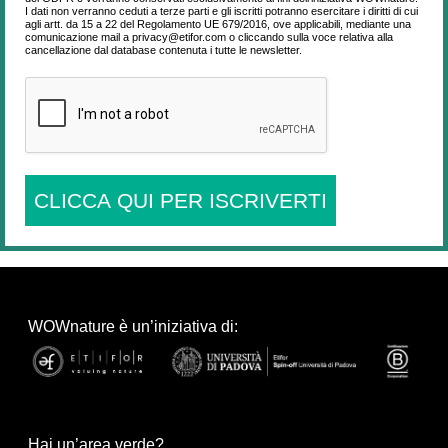
I dati non verranno ceduti a terze parti e gli iscritti potranno esercitare i diritti di cui
agli artt. da 15 a 22 del Regolamento UE 679/2016, ove applicabili, mediante una
comunicazione mail a privacy@etifor.com o cliccando sulla voce relativa alla
cancellazione dal database contenuta i tutte le newsletter.
CLICCA QUI PER ISCRIVERTI
WOWnature è un’iniziativa di:
Hai un’area verde?