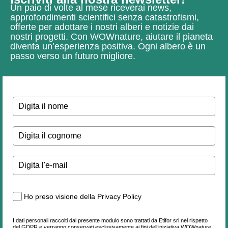
Un paio di volte al mese riceverai news,
approfondimenti scientifici senza catastrofismi,
offerte per adottare i nostri alberi e notizie dai
nostri progetti.
Con WOWnature, aiutare il pianeta
diventa un’esperienza positiva.
Ogni albero è un
passo verso un futuro migliore.
Ho preso visione della Privacy Policy
I dati personali raccolti dal presente modulo sono trattati da Etifor srl nel rispetto
del GDPR e verranno conservati esclusivamente ai fini dell’iniziativa WOWnature.