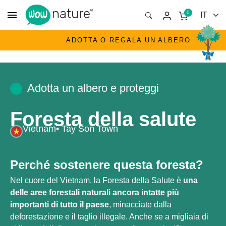
menu
0
ADOTTA O REGALA UN ALBERO
Adotta un albero e proteggi
Foresta della salute
Vietnam
• Tay Son Town
Perché sostenere questa foresta?
Nel cuore del Vietnam, la Foresta della Salute è
una
delle aree forestali naturali ancora intatte più
importanti di tutto il paese
, minacciate dalla
deforestazione e il taglio illegale. Anche se a migliaia di