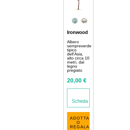
Ironwood
Albero
sempreverde
tipico
dell'Asia,
alto circa 10
metri, dal
legno
pregiato.
20,00 €
Scheda
ADOTTA
O
REGALA