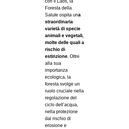
con il Laos, la
Foresta della
Salute ospita un
a
straordinaria
varietà di specie
animali e vegetali,
molte delle quali a
rischio di
estinzione
. Oltre
alla sua
importanza
ecologica, la
foresta svolge un
ruolo cruciale nella
regolazione del
ciclo dell’acqua,
nella protezione
dal rischio di
erosione e