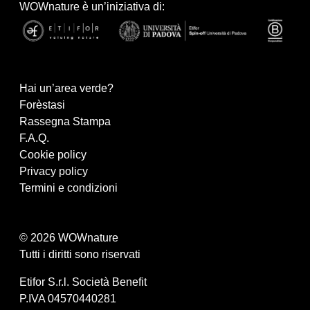
WOWnature è un’iniziativa di:
Hai un’area verde?
Forèstasi
Rassegna Stampa
F.A.Q.
Cookie policy
Privacy policy
Termini e condizioni
© 2026 WOWnature
Tutti i diritti sono riservati
Etifor S.r.l. Società Benefit
P.IVA 04570440281