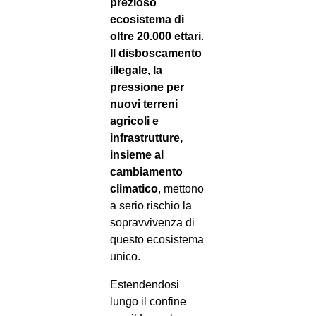
prezioso
ecosistema di
oltre 20.000 ettari
.
Il disboscamento
illegale, la
pressione per
nuovi terreni
agricoli e
infrastrutture,
insieme al
cambiamento
climatico
, mettono
a serio rischio la
sopravvivenza di
questo ecosistema
unico.
Estendendosi
lungo il confine