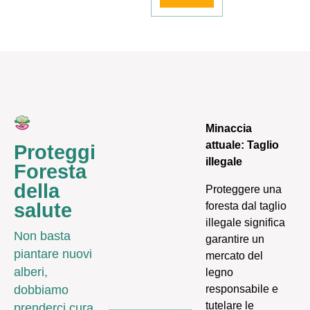
Minaccia
attuale: Taglio
Proteggi
illegale
Foresta
della
Proteggere una
salute
foresta dal taglio
illegale significa
Non basta
garantire un
piantare nuovi
mercato del
alberi,
legno
responsabile e
dobbiamo
tutelare le
prenderci cura