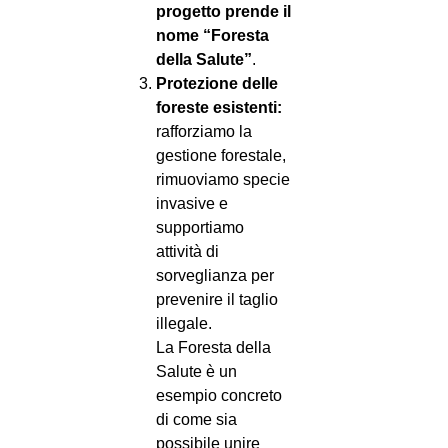
progetto prende il
nome “Foresta
della Salute”
.
Protezione delle
foreste esistenti:
rafforziamo la
gestione forestale,
rimuoviamo specie
invasive e
supportiamo
attività di
sorveglianza per
prevenire il taglio
illegale.
La Foresta della
Salute è un
esempio concreto
di come sia
possibile unire